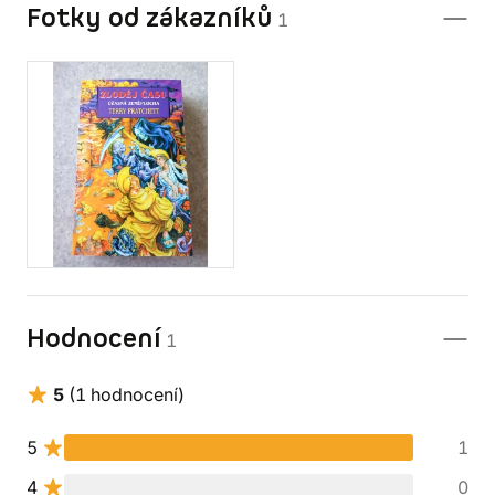
Fotky od zákazníků
1
Hodnocení
1
5
(1 hodnocení)
5
1
4
0