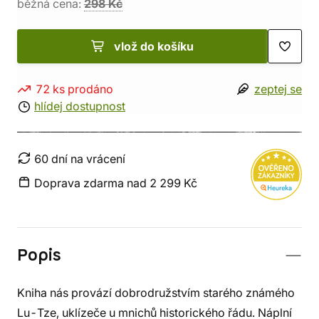
běžná cena:
298 Kč
vlož do košíku
72 ks prodáno
zeptej se
hlídej dostupnost
60 dní na vrácení
Doprava zdarma nad 2 299 Kč
Popis
Kniha nás provází dobrodružstvím starého známého
Lu-Tze, uklízeče u mnichů historického řádu. Náplní