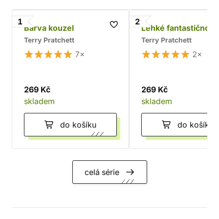
1
2
Barva kouzel
Lehké fantastično
Terry Pratchett
Terry Pratchett
7×
2×
269 Kč
269 Kč
skladem
skladem
do košíku
do košíku
celá série