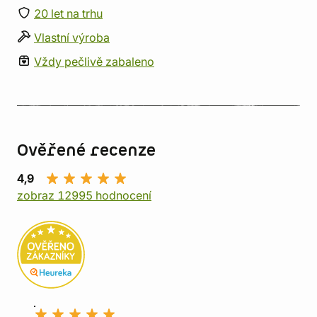
20 let na trhu
Vlastní výroba
Vždy pečlivě zabaleno
Ověřené recenze
4,9
zobraz 12995 hodnocení