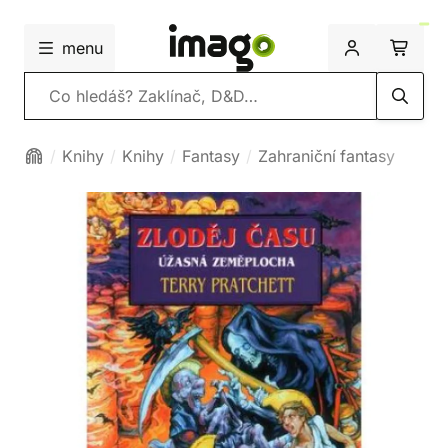
menu
Vyhledávání
Knihy
Knihy
Fantasy
Zahraniční fantasy