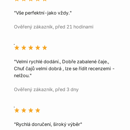
"Vše perfektní-jako vždy."
Ověřený zákazník, před 21 hodinami
"Velmi rychlé dodání., Dobře zabalené čaje.,
Chuť čajů velmi dobrá , lze se řídit recenzemi -
nelžou."
Ověřený zákazník, před 3 dny
"Rychlá doručení, široký výběr"