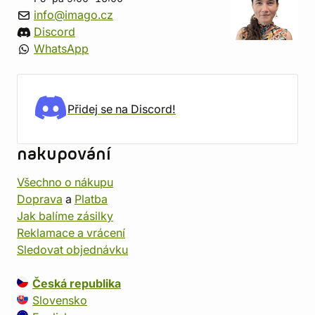
info@imago.cz
Discord
WhatsApp
Přidej se na Discord!
nakupování
Všechno o nákupu
Doprava
a
Platba
Jak balíme zásilky
Reklamace a vrácení
Sledovat objednávku
Česká republika
Slovensko