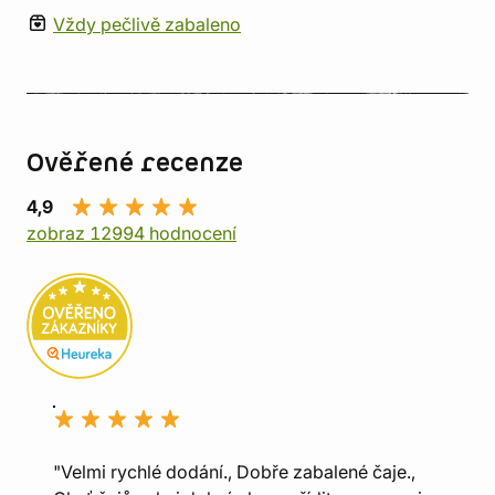
Vždy pečlivě zabaleno
Ověřené recenze
4,9
zobraz 12994 hodnocení
"Velmi rychlé dodání., Dobře zabalené čaje.,