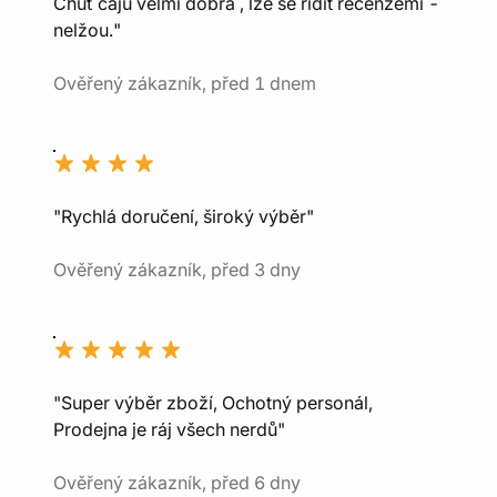
Chuť čajů velmi dobrá , lze se řídit recenzemi -
nelžou."
Ověřený zákazník, před 1 dnem
"Rychlá doručení, široký výběr"
Ověřený zákazník, před 3 dny
"Super výběr zboží, Ochotný personál,
Prodejna je ráj všech nerdů"
Ověřený zákazník, před 6 dny