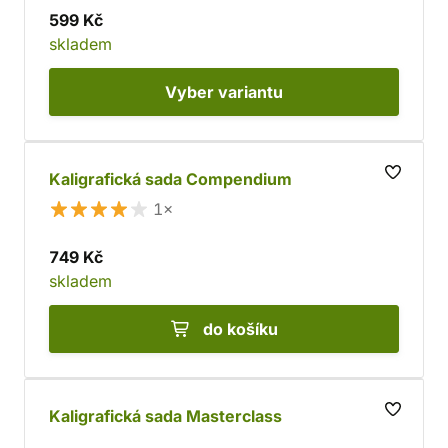
599 Kč
skladem
Vyber
variantu
Kaligrafická sada Compendium
1×
749 Kč
skladem
do košíku
Kaligrafická sada Masterclass