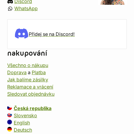
Discord
WhatsApp
Přidej se na Discord!
nakupování
Všechno o nákupu
Doprava
a
Platba
Jak balíme zásilky
Reklamace a vrácení
Sledovat objednávku
Česká republika
Slovensko
English
Deutsch