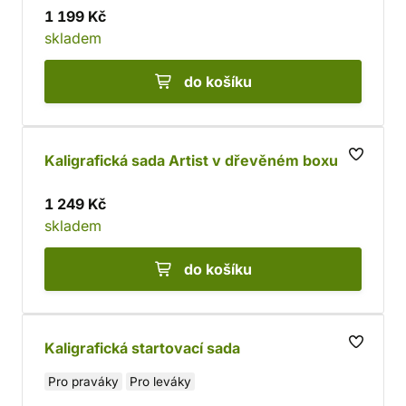
1 199 Kč
skladem
do košíku
Kaligrafická sada Artist v dřevěném boxu
1 249 Kč
skladem
do košíku
Kaligrafická startovací sada
Pro praváky
Pro leváky