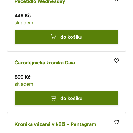
Pečetidlo Wednesday
449 Kč
skladem
do košíku
Čarodějnická kronika Gaia
899 Kč
skladem
do košíku
Kronika vázaná v kůži - Pentagram