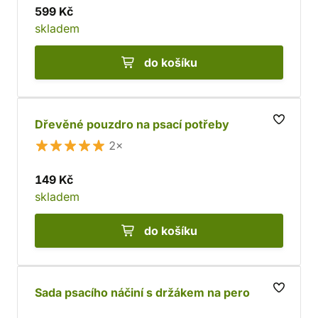
599 Kč
skladem
do košíku
Dřevěné pouzdro na psací potřeby
2×
149 Kč
skladem
do košíku
Sada psacího náčiní s držákem na pero