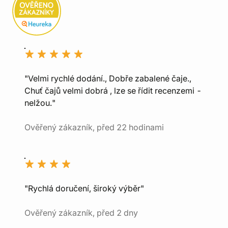
"Velmi rychlé dodání., Dobře zabalené čaje.,
Chuť čajů velmi dobrá , lze se řídit recenzemi -
nelžou."
Ověřený zákazník, před 22 hodinami
"Rychlá doručení, široký výběr"
Ověřený zákazník, před 2 dny