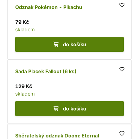
Odznak Pokémon - Pikachu
79 Kč
skladem
do košíku
Sada Placek Fallout (6 ks)
129 Kč
skladem
do košíku
Sběratelský odznak Doom: Eternal