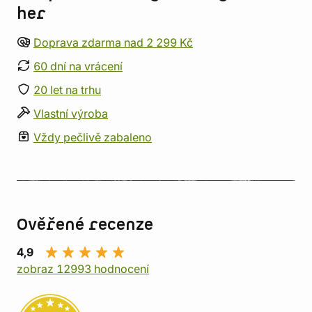
her
Doprava zdarma nad 2 299 Kč
60 dní na vrácení
20 let na trhu
Vlastní výroba
Vždy pečlivě zabaleno
Ověřené recenze
4,9
zobraz 12993 hodnocení