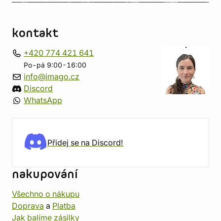
kontakt
+420 774 421 641
Po-pá 9:00-16:00
info@imago.cz
Discord
WhatsApp
Přidej se na Discord!
nakupování
Všechno o nákupu
Doprava
a
Platba
Jak balíme zásilky