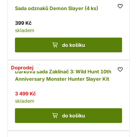
Sada odznaků Demon Slayer (4 ks)
399 Kč
skladem
do košíku
Doprodej
Dárková sada Zaklínač 3: Wild Hunt 10th
Anniversary Monster Hunter Slayer Kit
3 499 Kč
skladem
do košíku