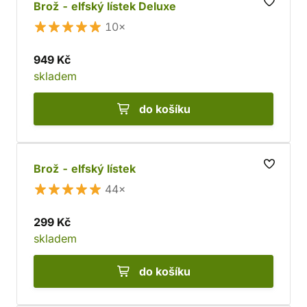
Brož - elfský lístek Deluxe
10×
949 Kč
skladem
do košíku
Brož - elfský lístek
44×
299 Kč
skladem
do košíku