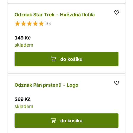
Odznak Star Trek - Hvězdná flotila
3×
149 Kč
skladem
do košíku
Odznak Pán prstenů - Logo
269 Kč
skladem
do košíku