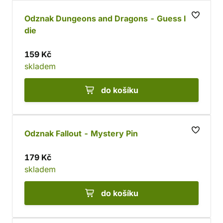
Odznak Dungeons and Dragons - Guess I´ll
die
159 Kč
skladem
do košíku
Odznak Fallout - Mystery Pin
179 Kč
skladem
do košíku