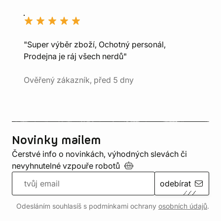
"Super výběr zboží, Ochotný personál,
Prodejna je ráj všech nerdů"
Ověřený zákazník, před 5 dny
Novinky mailem
Čerstvé info o novinkách, výhodných slevách či
nevyhnutelné vzpouře
robotů
odebírat
Odesláním souhlasíš s podmínkami ochrany
osobních údajů
.