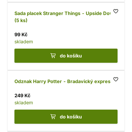
Sada placek Stranger Things - Upside Down
(5 ks)
99 Kč
skladem
do košíku
Odznak Harry Potter - Bradavický expres
249 Kč
skladem
do košíku