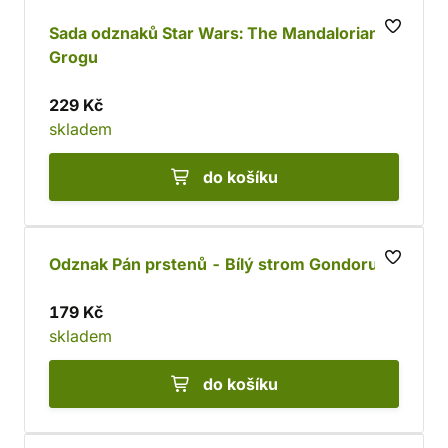
Sada odznaků Star Wars: The Mandalorian -
Grogu
229 Kč
skladem
do košíku
Odznak Pán prstenů - Bílý strom Gondoru
179 Kč
skladem
do košíku