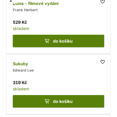
1
Duna - filmové vydání
Frank Herbert
529 Kč
skladem
do košíku
Sukuby
Edward Lee
319 Kč
skladem
do košíku