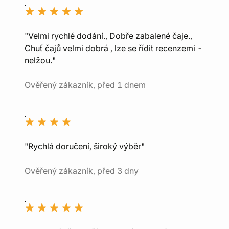
"Velmi rychlé dodání., Dobře zabalené čaje.,
Chuť čajů velmi dobrá , lze se řídit recenzemi -
nelžou."
Ověřený zákazník, před 1 dnem
"Rychlá doručení, široký výběr"
Ověřený zákazník, před 3 dny