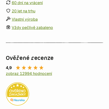
60 dní na vrácení
20 let na trhu
Vlastní výroba
Vždy pečlivě zabaleno
Ověřené recenze
4,9
zobraz 12994 hodnocení