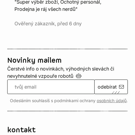
"Super výběr zboží, Ochotný personál,
Prodejna je ráj všech nerdů"
Ověřený zákazník, před 6 dny
Novinky mailem
Čerstvé info o novinkách, výhodných slevách či
nevyhnutelné vzpouře
robotů
odebírat
Odesláním souhlasíš s podmínkami ochrany
osobních údajů
.
kontakt