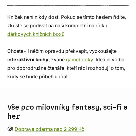
Knížek není nikdy dost! Pokud se tímto heslem řídíte,
zkuste se podívat na naši kompletní nabídku
dárkových knižních boxů
.
Chcete-li něčím opravdu překvapit, vyzkoušejte
interaktivní knihy
, zvané
gamebooky
. Ideální volba
pro dobrodružné čtenáře, kteří rádi rozhodují o tom,
kudy se bude příběh ubírat.
Informace o obchodu
Vše pro milovníky fantasy, sci-fi a
her
Doprava zdarma nad 2 299 Kč