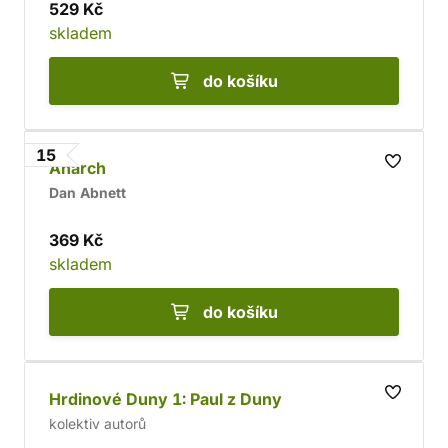
529 Kč
skladem
do košíku
15
Anarch
Dan Abnett
369 Kč
skladem
do košíku
Hrdinové Duny 1: Paul z Duny
kolektiv autorů