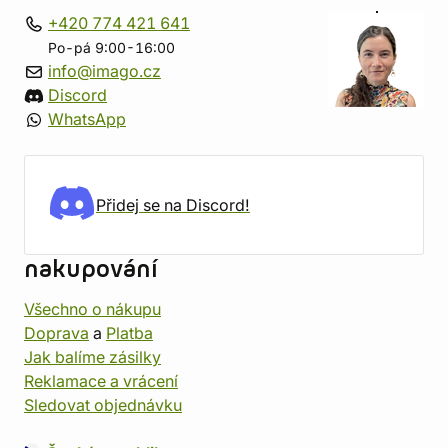
+420 774 421 641
Po-pá 9:00-16:00
info@imago.cz
Discord
WhatsApp
Přidej se na Discord!
nakupování
Všechno o nákupu
Doprava
a
Platba
Jak balíme zásilky
Reklamace a vrácení
Sledovat objednávku