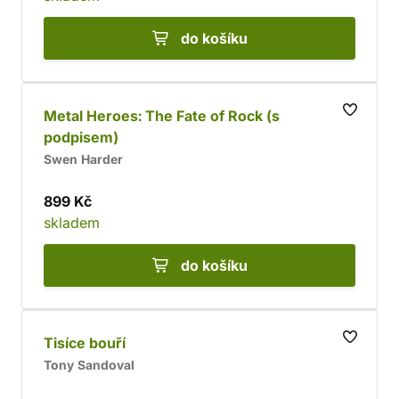
do košíku
Metal Heroes: The Fate of Rock (s
podpisem)
Swen Harder
899 Kč
skladem
do košíku
Tisíce bouří
Tony Sandoval