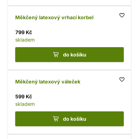
Měkčený latexový vrhací korbel
799 Kč
skladem
do košíku
Měkčený latexový váleček
599 Kč
skladem
do košíku