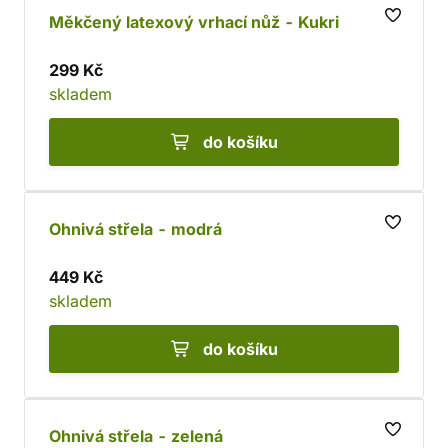
Měkčený latexový vrhací nůž - Kukri
299 Kč
skladem
do košíku
Ohnivá střela - modrá
449 Kč
skladem
do košíku
Ohnivá střela - zelená