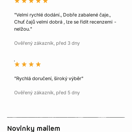
"Velmi rychlé dodání., Dobře zabalené čaje.,
Chuť čajů velmi dobrá , lze se řídit recenzemi -
nelžou."
Ověřený zákazník, před 3 dny
"Rychlá doručení, široký výběr"
Ověřený zákazník, před 5 dny
Novinky mailem