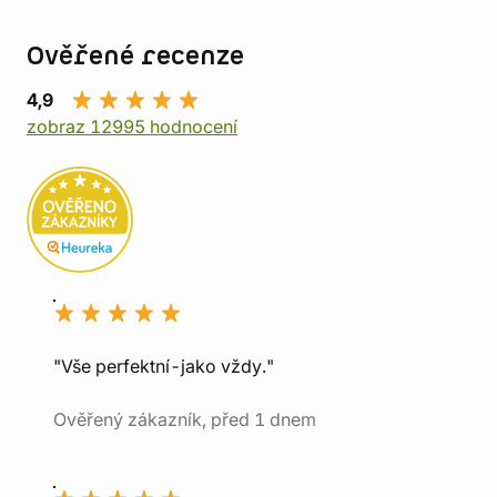
Ověřené recenze
4,9
zobraz 12995 hodnocení
"Vše perfektní-jako vždy."
Ověřený zákazník, před 1 dnem