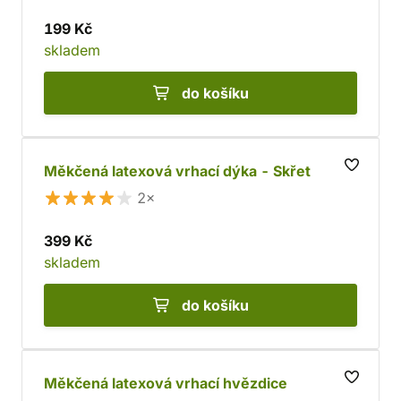
199 Kč
skladem
do košíku
Měkčená latexová vrhací dýka - Skřet
2×
399 Kč
skladem
do košíku
Měkčená latexová vrhací hvězdice