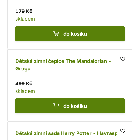
179 Kč
skladem
do košíku
Dětská zimní čepice The Mandalorian -
Grogu
499 Kč
skladem
do košíku
Dětská zimní sada Harry Potter - Havraspár