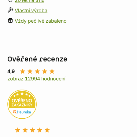
20 let na trhu
Vlastní výroba
Vždy pečlivě zabaleno
Ověřené recenze
4,9
zobraz 12994 hodnocení