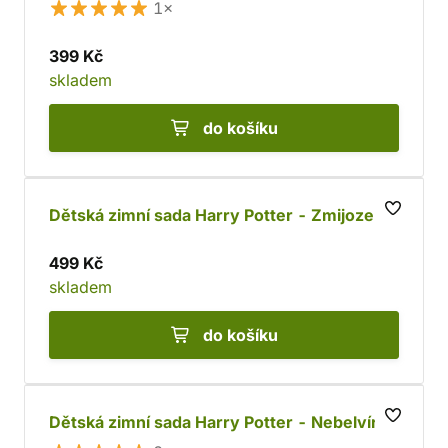
1×
399 Kč
skladem
do košíku
Dětská zimní sada Harry Potter - Zmijozel
499 Kč
skladem
do košíku
Dětská zimní sada Harry Potter - Nebelvír