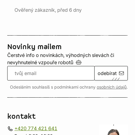
Ověřený zákazník, před 6 dny
Novinky mailem
Čerstvé info o novinkách, výhodných slevách či
nevyhnutelné vzpouře
robotů
odebírat
Odesláním souhlasíš s podmínkami ochrany
osobních údajů
.
kontakt
+420 774 421 641