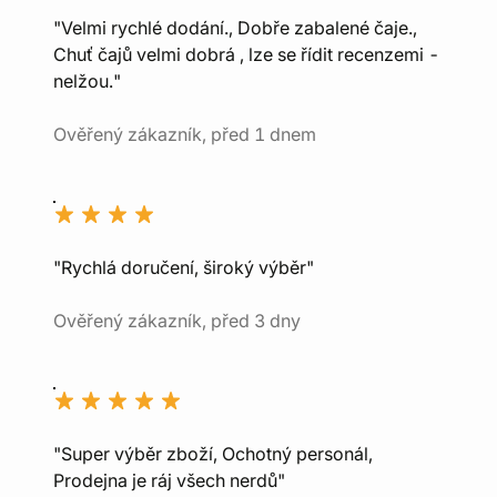
"Velmi rychlé dodání., Dobře zabalené čaje.,
Chuť čajů velmi dobrá , lze se řídit recenzemi -
nelžou."
Ověřený zákazník, před 1 dnem
"Rychlá doručení, široký výběr"
Ověřený zákazník, před 3 dny
"Super výběr zboží, Ochotný personál,
Prodejna je ráj všech nerdů"