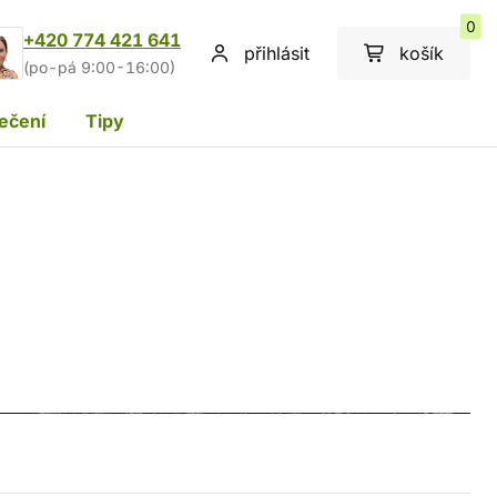
0
+420 774 421 641
přihlásit
košík
(po-pá 9:00-16:00)
ečení
Tipy