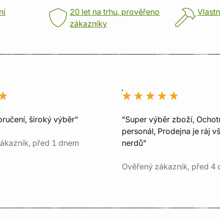
ní
20 let na trhu, prověřeno
Vlastn
zákazníky
ručení, široký výběr"
"Super výběr zboží, Ochot
personál, Prodejna je ráj v
ákazník, před 1 dnem
nerdů"
Ověřený zákazník, před 4 