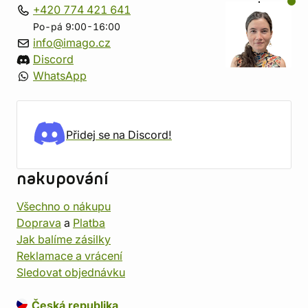
+420 774 421 641
Po-pá 9:00-16:00
info@imago.cz
Discord
WhatsApp
Přidej se na Discord!
nakupování
Všechno o nákupu
Doprava
a
Platba
Jak balíme zásilky
Reklamace a vrácení
Sledovat objednávku
Česká republika