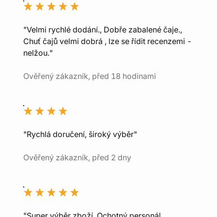
"Velmi rychlé dodání., Dobře zabalené čaje.,
Chuť čajů velmi dobrá , lze se řídit recenzemi -
nelžou."
Ověřený zákazník, před 18 hodinami
"Rychlá doručení, široký výběr"
Ověřený zákazník, před 2 dny
"Super výběr zboží, Ochotný personál,