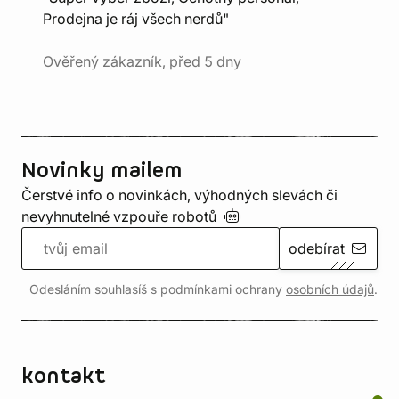
Prodejna je ráj všech nerdů"
Ověřený zákazník, před 5 dny
Novinky mailem
Čerstvé info o novinkách, výhodných slevách či
nevyhnutelné vzpouře
robotů
odebírat
Odesláním souhlasíš s podmínkami ochrany
osobních údajů
.
kontakt