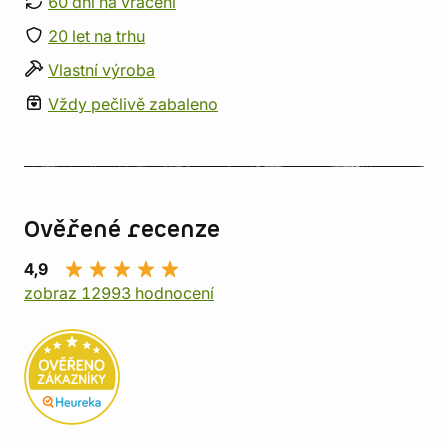
60 dní na vrácení
20 let na trhu
Vlastní výroba
Vždy pečlivě zabaleno
Ověřené recenze
4,9
zobraz 12993 hodnocení