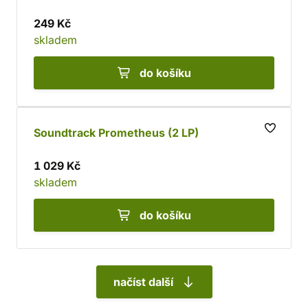
249 Kč
skladem
do košíku
Soundtrack Prometheus (2 LP)
1 029 Kč
skladem
do košíku
načíst další