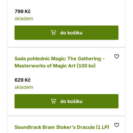
799 Kč
skladem
do košíku
Sada pohlednic Magic: The Gathering -
Masterworks of Magic Art (100 ks)
629 Kč
skladem
do košíku
Soundtrack Bram Stoker's Dracula (1 LP)