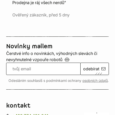
Prodejna je ráj všech nerdů"
Ověřený zákazník, před 5 dny
Novinky mailem
Čerstvé info o novinkách, výhodných slevách či
nevyhnutelné vzpouře
robotů
odebírat
Odesláním souhlasíš s podmínkami ochrany
osobních údajů
.
kontakt