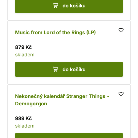
do košíku
Music from Lord of the Rings (LP)
879 Kč
skladem
do košíku
Nekonečný kalendář Stranger Things -
Demogorgon
989 Kč
skladem