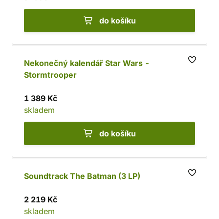
do košíku
Nekonečný kalendář Star Wars -
Stormtrooper
1 389 Kč
skladem
do košíku
Soundtrack The Batman (3 LP)
2 219 Kč
skladem