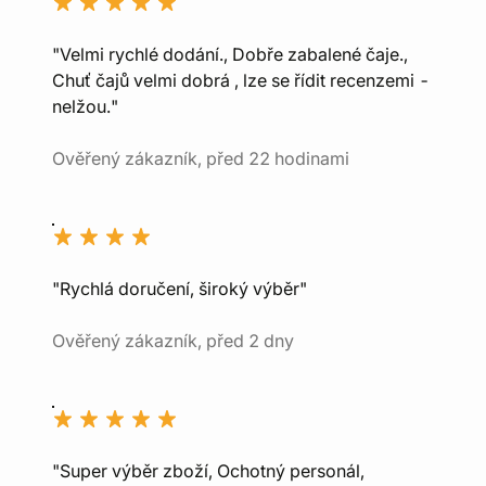
"Velmi rychlé dodání., Dobře zabalené čaje.,
Chuť čajů velmi dobrá , lze se řídit recenzemi -
nelžou."
Ověřený zákazník, před 22 hodinami
"Rychlá doručení, široký výběr"
Ověřený zákazník, před 2 dny
"Super výběr zboží, Ochotný personál,