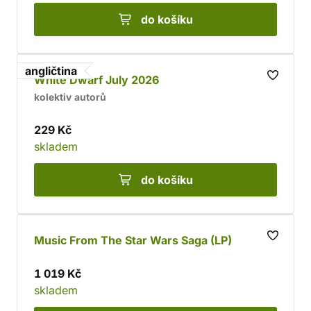
do košíku
angličtina
White Dwarf July 2026
kolektiv autorů
229 Kč
skladem
do košíku
Music From The Star Wars Saga (LP)
1 019 Kč
skladem