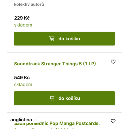
kolektiv autorů
229 Kč
skladem
do košíku
Soundtrack Stranger Things 5 (1 LP)
549 Kč
skladem
do košíku
angličtina
Sada pohlednic Pop Manga Postcards: