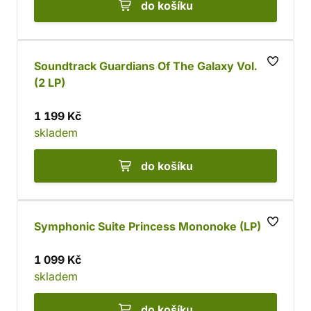
do košíku
Soundtrack Guardians Of The Galaxy Vol. 3
(2 LP)
1 199 Kč
skladem
do košíku
Symphonic Suite Princess Mononoke (LP)
1 099 Kč
skladem
do košíku