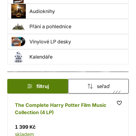
Audioknihy
Přání a pohlednice
Vinylové LP desky
Kalendáře
filtruj
seřaď
The Complete Harry Potter Film Music
Collection (4 LP)
1 399 Kč
skladem