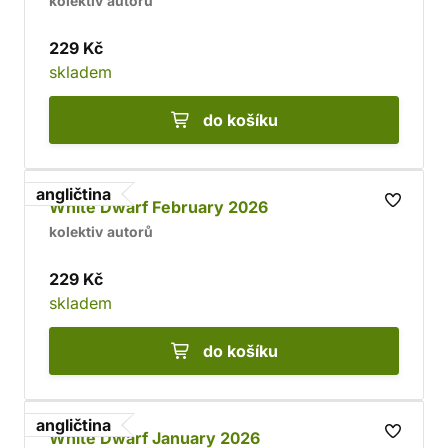
kolektiv autorů
229 Kč
skladem
do košíku
angličtina
White Dwarf February 2026
kolektiv autorů
229 Kč
skladem
do košíku
angličtina
White Dwarf January 2026