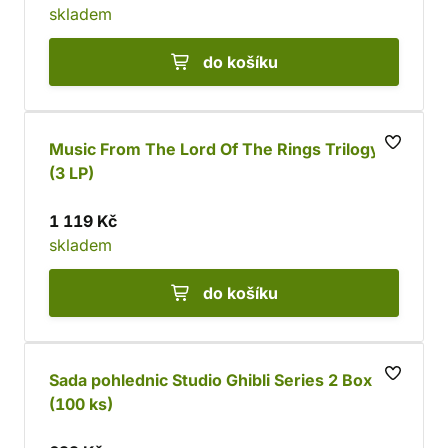
skladem
do košíku
Music From The Lord Of The Rings Trilogy
(3 LP)
1 119 Kč
skladem
do košíku
Sada pohlednic Studio Ghibli Series 2 Box
(100 ks)