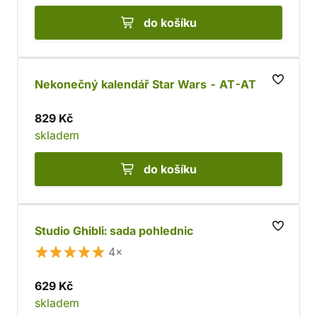
do košíku
Nekonečný kalendář Star Wars - AT-AT
829 Kč
skladem
do košíku
Studio Ghibli: sada pohlednic
4×
629 Kč
skladem