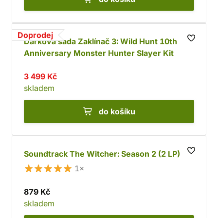
Doprodej
Dárková sada Zaklínač 3: Wild Hunt 10th
Anniversary Monster Hunter Slayer Kit
3 499 Kč
skladem
do košíku
Soundtrack The Witcher: Season 2 (2 LP)
1×
879 Kč
skladem