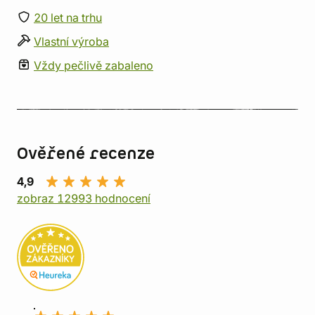
20 let na trhu
Vlastní výroba
Vždy pečlivě zabaleno
Ověřené recenze
4,9
zobraz 12993 hodnocení