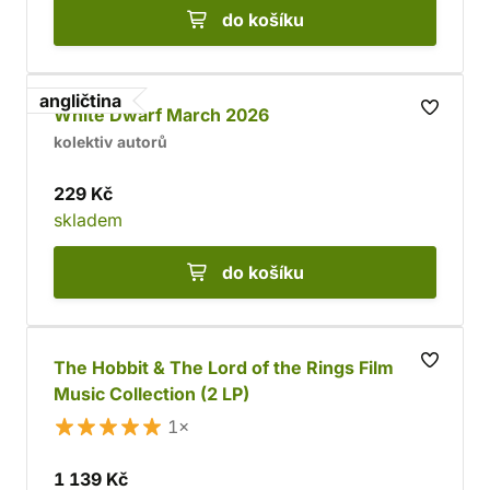
do košíku
angličtina
White Dwarf March 2026
kolektiv autorů
229 Kč
skladem
do košíku
The Hobbit & The Lord of the Rings Film
Music Collection (2 LP)
1×
1 139 Kč