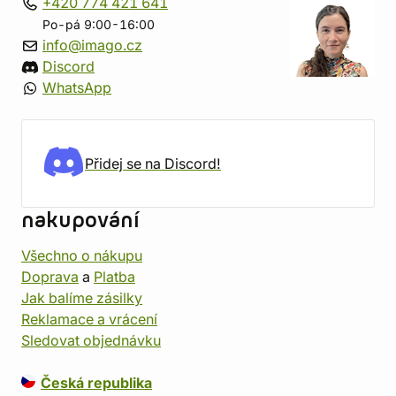
+420 774 421 641
Po-pá 9:00-16:00
info@imago.cz
Discord
WhatsApp
Přidej se na Discord!
nakupování
Všechno o nákupu
Doprava
a
Platba
Jak balíme zásilky
Reklamace a vrácení
Sledovat objednávku
Česká republika