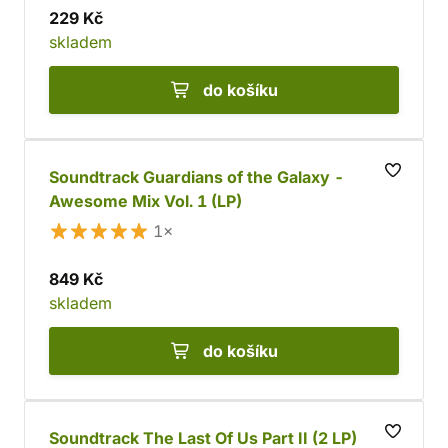
229 Kč
skladem
do košíku
Soundtrack Guardians of the Galaxy -
Awesome Mix Vol. 1 (LP)
1×
849 Kč
skladem
do košíku
Soundtrack The Last Of Us Part II (2 LP)