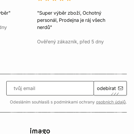
ýběr"
"Super výběr zboží, Ochotný
personál, Prodejna je ráj všech
dny
nerdů"
Ověřený zákazník, před 5 dny
odebírat
Odesláním souhlasíš s podmínkami ochrany
osobních údajů
.
imago