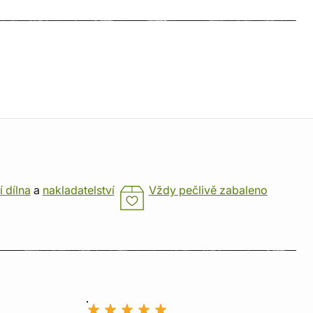
í dílna
a
nakladatelství
Vždy pečlivě zabaleno