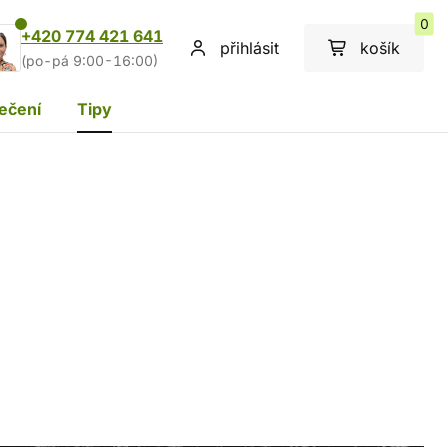
0
+420 774 421 641
přihlásit
košík
(po-pá 9:00-16:00)
ečení
Tipy