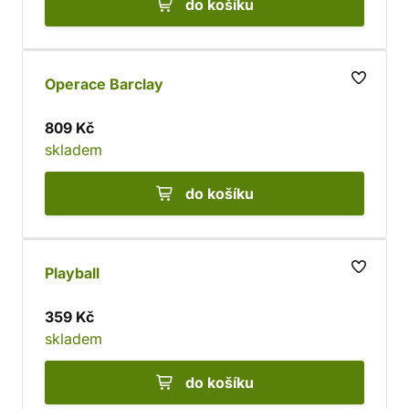
do košíku
Operace Barclay
809 Kč
skladem
do košíku
Playball
359 Kč
skladem
do košíku