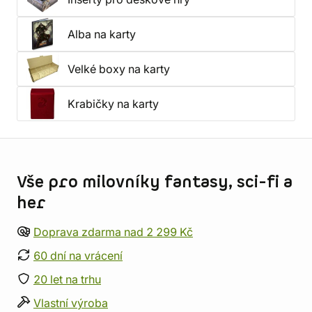
Alba na karty
Velké boxy na karty
Krabičky na karty
Informace o obchodu
Vše pro milovníky fantasy, sci-fi a
her
Doprava zdarma nad 2 299 Kč
60 dní na vrácení
20 let na trhu
Vlastní výroba