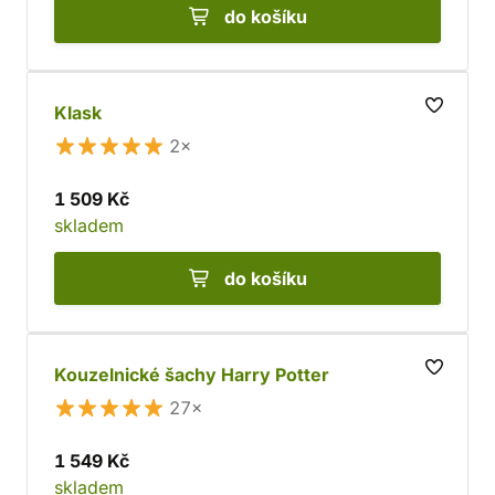
do košíku
Klask
2×
1 509 Kč
skladem
do košíku
Kouzelnické šachy Harry Potter
27×
1 549 Kč
skladem