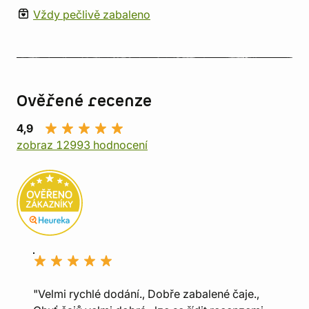
Vždy pečlivě zabaleno
Ověřené recenze
4,9
zobraz 12993 hodnocení
"Velmi rychlé dodání., Dobře zabalené čaje.,