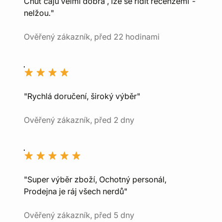
Chuť čajů velmi dobrá , lze se řídit recenzemi -
nelžou."
Ověřený zákazník, před 22 hodinami
"Rychlá doručení, široký výběr"
Ověřený zákazník, před 2 dny
"Super výběr zboží, Ochotný personál,
Prodejna je ráj všech nerdů"
Ověřený zákazník, před 5 dny