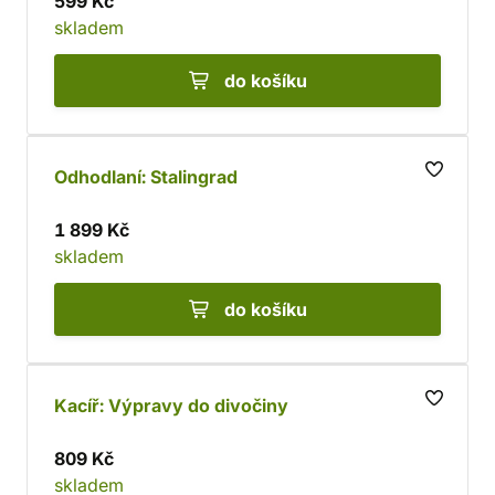
599 Kč
skladem
do košíku
Odhodlaní: Stalingrad
1 899 Kč
skladem
do košíku
Kacíř: Výpravy do divočiny
809 Kč
skladem