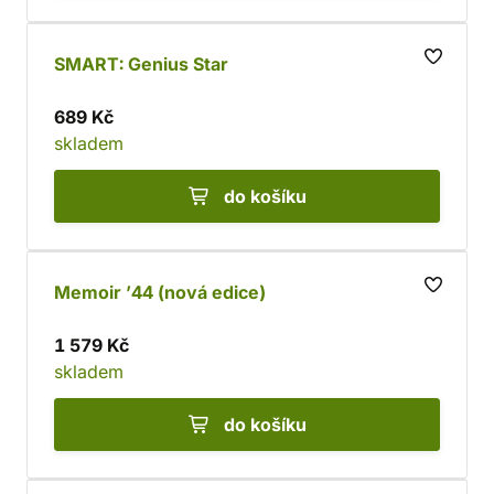
SMART: Genius Star
689 Kč
skladem
do košíku
Memoir ’44 (nová edice)
1 579 Kč
skladem
do košíku