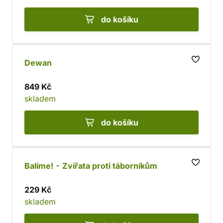
do košíku
Dewan
849 Kč
skladem
do košíku
Balíme! - Zvířata proti táborníkům
229 Kč
skladem