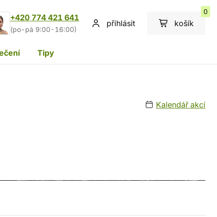
0
+420 774 421 641
přihlásit
košík
(po-pá 9:00-16:00)
ečení
Tipy
Kalendář akcí