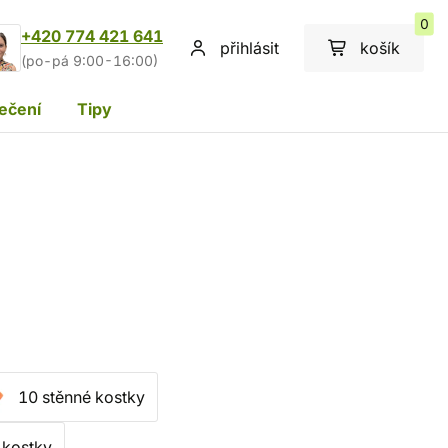
0
+420 774 421 641
přihlásit
košík
(po-pá 9:00-16:00)
ečení
Tipy
10 stěnné kostky
 kostky