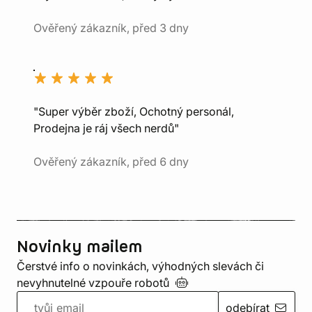
Ověřený zákazník, před 3 dny
"Super výběr zboží, Ochotný personál,
Prodejna je ráj všech nerdů"
Ověřený zákazník, před 6 dny
Novinky mailem
Čerstvé info o novinkách, výhodných slevách či
nevyhnutelné vzpouře
robotů
odebírat