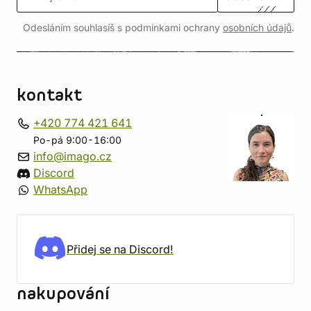
Odesláním souhlasíš s podmínkami ochrany
osobních údajů
.
kontakt
+420 774 421 641
Po-pá 9:00-16:00
info@imago.cz
Discord
WhatsApp
Přidej se na Discord!
nakupování