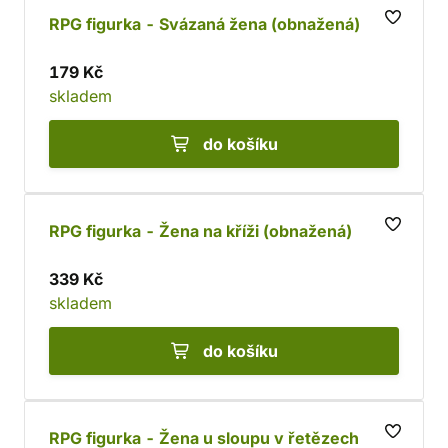
RPG figurka - Svázaná žena (obnažená)
179 Kč
skladem
do košíku
RPG figurka - Žena na kříži (obnažená)
339 Kč
skladem
do košíku
RPG figurka - Žena u sloupu v řetězech