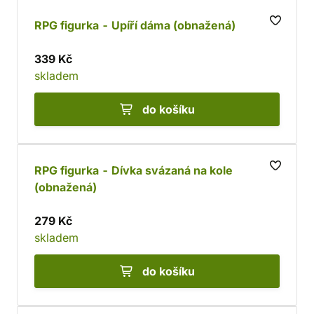
RPG figurka - Upíří dáma (obnažená)
339 Kč
skladem
do košíku
RPG figurka - Dívka svázaná na kole
(obnažená)
279 Kč
skladem
do košíku