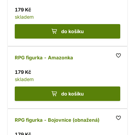
179 Kč
skladem
do košíku
RPG figurka - Amazonka
179 Kč
skladem
do košíku
RPG figurka - Bojovnice (obnažená)
179 Kč