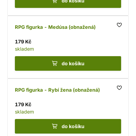
do košíku
RPG figurka - Medúsa (obnažená)
179 Kč
skladem
do košíku
RPG figurka - Rybí žena (obnažená)
179 Kč
skladem
do košíku