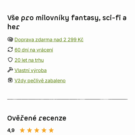
Informace o obchodu
Vše pro milovníky fantasy, sci-fi a
her
Doprava zdarma nad 2 299 Kč
60 dní na vrácení
20 let na trhu
Vlastní výroba
Vždy pečlivě zabaleno
Ověřené recenze
4,9