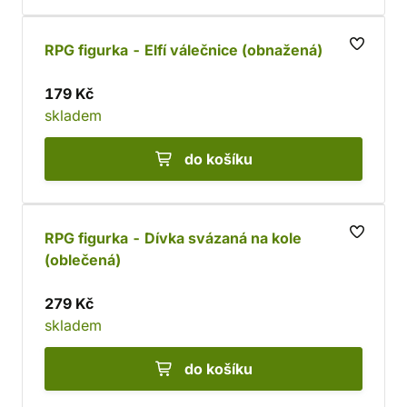
RPG figurka - Elfí válečnice (obnažená)
179 Kč
skladem
do košíku
RPG figurka - Dívka svázaná na kole
(oblečená)
279 Kč
skladem
do košíku