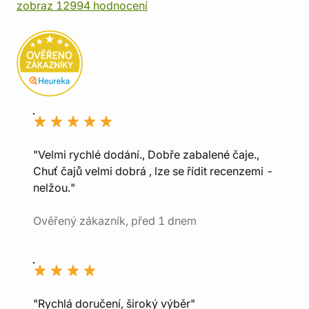
zobraz 12994 hodnocení
"Velmi rychlé dodání., Dobře zabalené čaje.,
Chuť čajů velmi dobrá , lze se řídit recenzemi -
nelžou."
Ověřený zákazník, před 1 dnem
"Rychlá doručení, široký výběr"