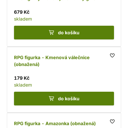
679 Kč
skladem
do košíku
RPG figurka - Kmenová válečnice
(obnažená)
179 Kč
skladem
do košíku
RPG figurka - Amazonka (obnažená)