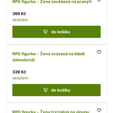
RPG figurka - Žena zavěšená na pranýři
399 Kč
skladem
do košíku
RPG figurka - Žena svázaná na kládě
(obnažená)
339 Kč
skladem
do košíku
RPG figurka - Žena trýzněná na sloupu