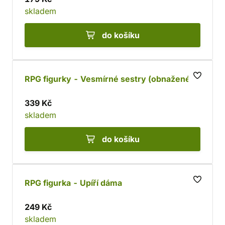
skladem
do košíku
RPG figurky - Vesmírné sestry (obnažené)
339 Kč
skladem
do košíku
RPG figurka - Upíří dáma
249 Kč
skladem