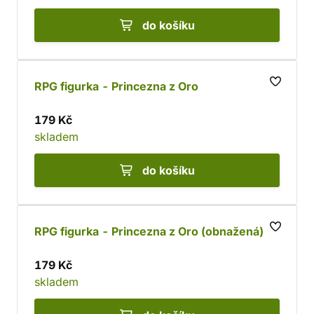
do košíku
RPG figurka - Princezna z Oro
179 Kč
skladem
do košíku
RPG figurka - Princezna z Oro (obnažená)
179 Kč
skladem