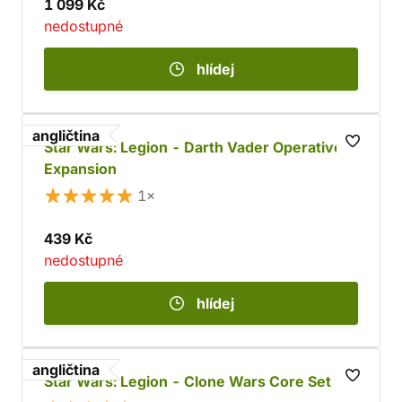
1 099 Kč
nedostupné
hlídej
angličtina
Star Wars: Legion - Darth Vader Operative
Expansion
1×
439 Kč
nedostupné
hlídej
angličtina
Star Wars: Legion - Clone Wars Core Set