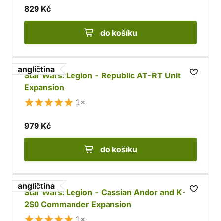
829 Kč
do košíku
angličtina
Star Wars: Legion - Republic AT-RT Unit
Expansion
1×
979 Kč
do košíku
angličtina
Star Wars: Legion - Cassian Andor and K-
2S0 Commander Expansion
1×