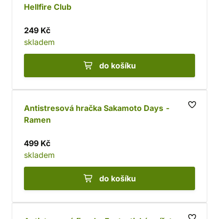
Hellfire Club
249 Kč
skladem
do košíku
Antistresová hračka Sakamoto Days -
Ramen
499 Kč
skladem
do košíku