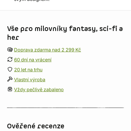
Informace o obchodu
Vše pro milovníky fantasy, sci-fi a
her
Doprava zdarma nad 2 299 Kč
60 dní na vrácení
20 let na trhu
Vlastní výroba
Vždy pečlivě zabaleno
Ověřené recenze