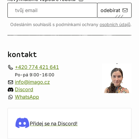
odebírat
Odesláním souhlasíš s podmínkami ochrany
osobních údajů
.
kontakt
+420 774 421 641
Po-pá 9:00-16:00
info@imago.cz
Discord
WhatsApp
Přidej se na Discord!