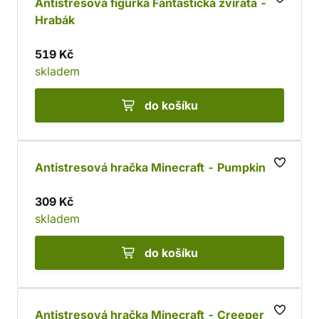
Antistresová figurka Fantastická zvířata -
Hrabák
519 Kč
skladem
do košíku
Antistresová hračka Minecraft - Pumpkin
309 Kč
skladem
do košíku
Antistresová hračka Minecraft - Creeper