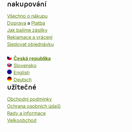
nakupování
Všechno o nákupu
Doprava
a
Platba
Jak balíme zásilky
Reklamace a vrácení
Sledovat objednávku
Česká republika
Slovensko
English
Deutsch
užitečné
Obchodní podmínky
Ochrana osobních údajů
Rady a informace
Velkoobchod