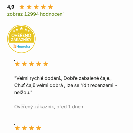
4,9
zobraz 12994 hodnocení
"Velmi rychlé dodání., Dobře zabalené čaje.,
Chuť čajů velmi dobrá , lze se řídit recenzemi -
nelžou."
Ověřený zákazník, před 1 dnem