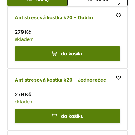
Antistresová kostka k20 - Goblin
279 Kč
skladem
do košíku
Antistresová kostka k20 - Jednorožec
279 Kč
skladem
do košíku