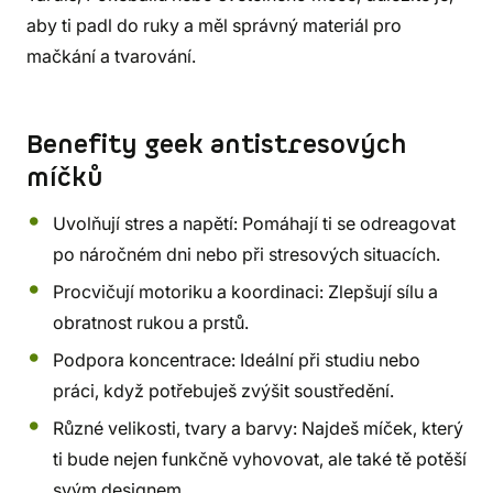
aby ti padl do ruky a měl správný materiál pro
mačkání a tvarování.
Benefity geek antistresových
míčků
Uvolňují stres a napětí: Pomáhají ti se odreagovat
po náročném dni nebo při stresových situacích.
Procvičují motoriku a koordinaci: Zlepšují sílu a
obratnost rukou a prstů.
Podpora koncentrace: Ideální při studiu nebo
práci, když potřebuješ zvýšit soustředění.
Různé velikosti, tvary a barvy: Najdeš míček, který
ti bude nejen funkčně vyhovovat, ale také tě potěší
svým designem.