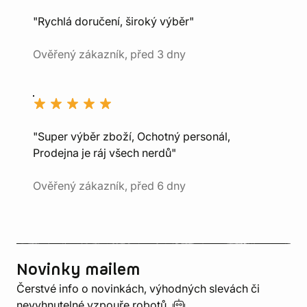
"Rychlá doručení, široký výběr"
Ověřený zákazník, před 3 dny
"Super výběr zboží, Ochotný personál,
Prodejna je ráj všech nerdů"
Ověřený zákazník, před 6 dny
Novinky mailem
Čerstvé info o novinkách, výhodných slevách či
nevyhnutelné vzpouře
robotů