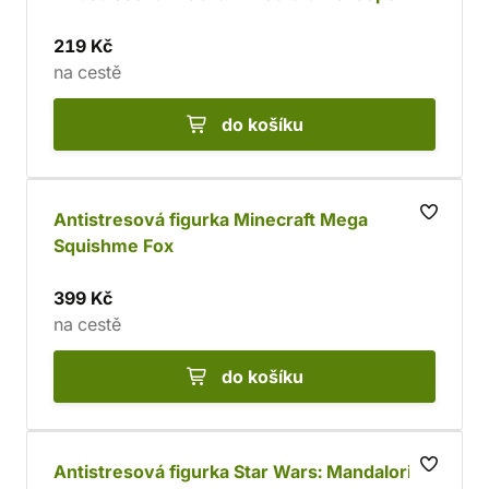
219 Kč
na cestě
do košíku
Antistresová figurka Minecraft Mega
Squishme Fox
399 Kč
na cestě
do košíku
Antistresová figurka Star Wars: Mandalorian