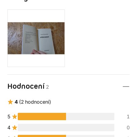
Hodnocení
2
4
(2 hodnocení)
5
1
4
0