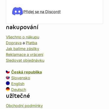
Přidej se na Discord!
nakupování
Všechno o nákupu
Doprava
a
Platba
Jak balíme zásilky
Reklamace a vrácení
Sledovat objednávku
Česká republika
Slovensko
English
Deutsch
užitečné
Obchodní podmínky