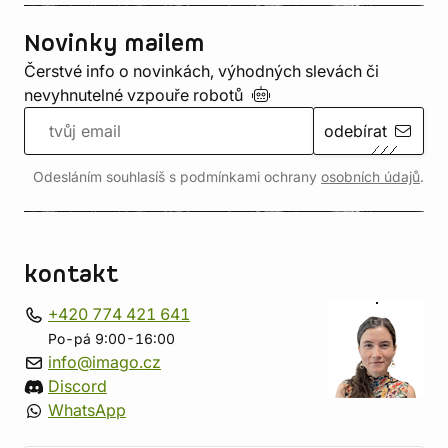
Novinky mailem
Čerstvé info o novinkách, výhodných slevách či
nevyhnutelné vzpouře
robotů
odebírat
Odesláním souhlasíš s podmínkami ochrany
osobních údajů
.
kontakt
+420 774 421 641
Po-pá 9:00-16:00
info@imago.cz
Discord
WhatsApp