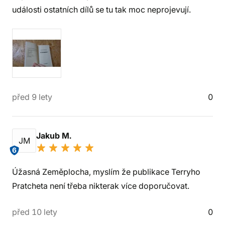
události ostatních dílů se tu tak moc neprojevují.
před 9 lety
0
Jakub M.
JM
6
Úžasná Zeměplocha, myslím že publikace Terryho
Pratcheta není třeba nikterak více doporučovat.
před 10 lety
0