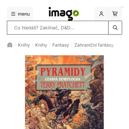
menu
Vyhledávání
Knihy
Knihy
Fantasy
Zahraniční fantasy