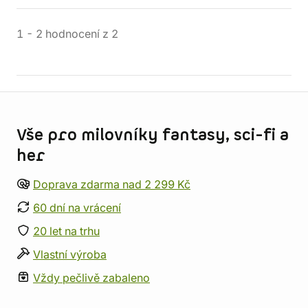
1
-
2
hodnocení
z
2
Informace o obchodu
Vše pro milovníky fantasy, sci-fi a
her
Doprava zdarma nad 2 299 Kč
60 dní na vrácení
20 let na trhu
Vlastní výroba
Vždy pečlivě zabaleno