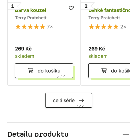
1
2
Barva kouzel
Lehké fantastično
Terry Pratchett
Terry Pratchett
7×
2×
269 Kč
269 Kč
skladem
skladem
do košíku
do košíku
celá série
Detaily produktu