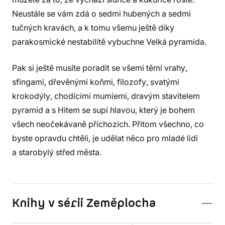
Neustále se vám zdá o sedmi hubených a sedmi
tučných kravách, a k tomu všemu ještě díky
parakosmické nestabilitě vybuchne Velká pyramida.
Pak si ještě musíte poradit se všemi těmi vrahy,
sfingami, dřevěnými koňmi, filozofy, svatými
krokodýly, chodícími mumiemi, dravým stavitelem
pyramid a s Hitem se supí hlavou, který je bohem
všech neočekávaně příchozích. Přitom všechno, co
byste opravdu chtěli, je udělat něco pro mladé lidi
a starobylý střed města.
Knihy v sérii Zeměplocha