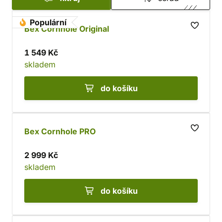
Populární
Bex Cornhole Original
1 549 Kč
skladem
do košíku
Bex Cornhole PRO
2 999 Kč
skladem
do košíku