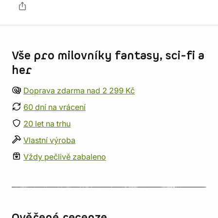
Informace o obchodu
Vše pro milovníky fantasy, sci-fi a
her
Doprava zdarma nad 2 299 Kč
60 dní na vrácení
20 let na trhu
Vlastní výroba
Vždy pečlivě zabaleno