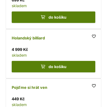
699 Kč
skladem
do košíku
Holandský billiard
4 999 Kč
skladem
do košíku
Pojďme si hrát ven
449 Kč
skladem