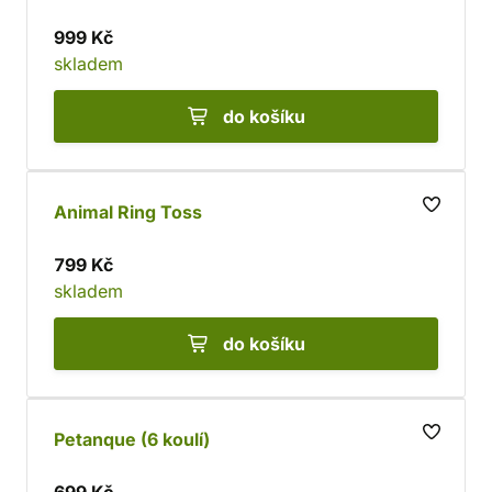
999 Kč
skladem
do košíku
Animal Ring Toss
799 Kč
skladem
do košíku
Petanque (6 koulí)