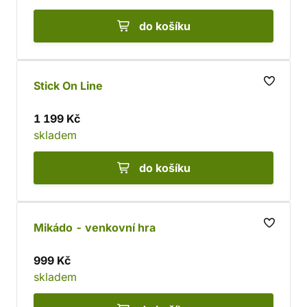
do košíku
Stick On Line
1 199 Kč
skladem
do košíku
Mikádo - venkovní hra
999 Kč
skladem