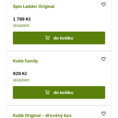
Spin Ladder Original
1 789 Kč
skladem
do košíku
Kubb Family
929 Kč
skladem
do košíku
Kubb Original - dřevěný box