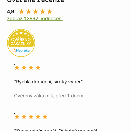
Ověřené recenze
4,9
zobraz 12992 hodnocení
"Rychlá doručení, široký výběr"
Ověřený zákazník, před 1 dnem
"Super výběr zboží, Ochotný personál,