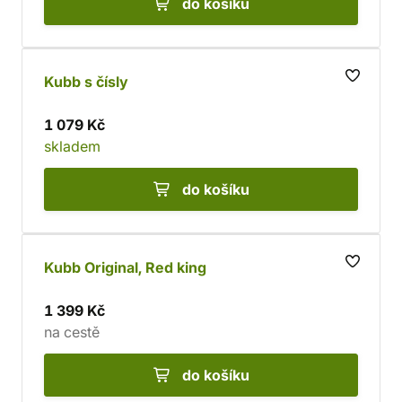
do košíku
Kubb s čísly
1 079 Kč
skladem
do košíku
Kubb Original, Red king
1 399 Kč
na cestě
do košíku