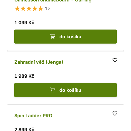
1×
1 099 Kč
do košíku
Zahradní věž (Jenga)
1 989 Kč
do košíku
Spin Ladder PRO
2 899 Kč