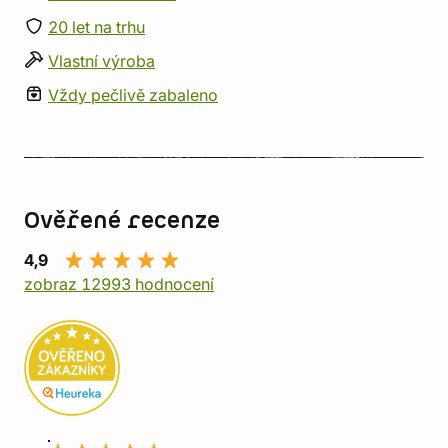
20 let na trhu
Vlastní výroba
Vždy pečlivě zabaleno
Ověřené recenze
4,9
zobraz 12993 hodnocení