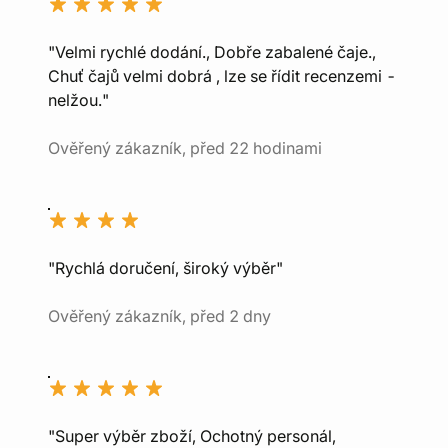
"Velmi rychlé dodání., Dobře zabalené čaje.,
Chuť čajů velmi dobrá , lze se řídit recenzemi -
nelžou."
Ověřený zákazník, před 22 hodinami
"Rychlá doručení, široký výběr"
Ověřený zákazník, před 2 dny
"Super výběr zboží, Ochotný personál,