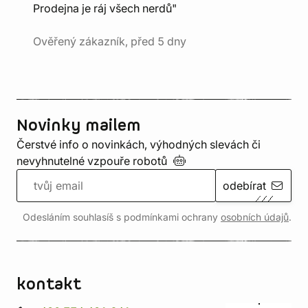
Prodejna je ráj všech nerdů"
Ověřený zákazník, před 5 dny
Novinky mailem
Čerstvé info o novinkách, výhodných slevách či
nevyhnutelné vzpouře
robotů
odebírat
Odesláním souhlasíš s podmínkami ochrany
osobních údajů
.
kontakt