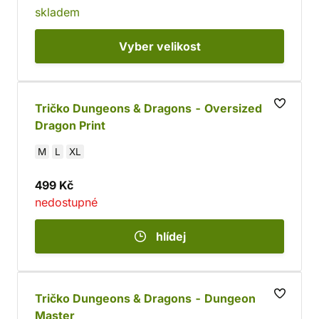
skladem
Vyber
velikost
Tričko Dungeons & Dragons - Oversized
Dragon Print
M
L
XL
499 Kč
nedostupné
hlídej
Tričko Dungeons & Dragons - Dungeon
Master