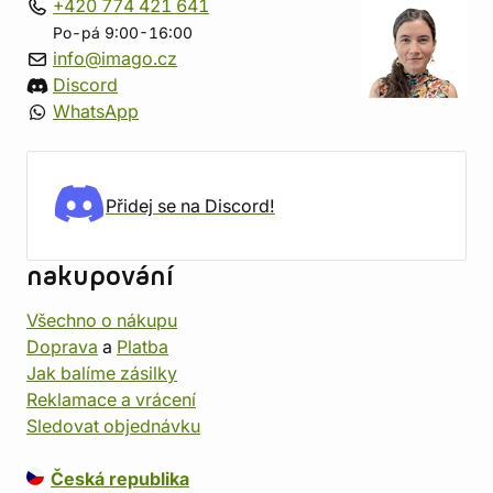
+420 774 421 641
Po-pá 9:00-16:00
info@imago.cz
Discord
WhatsApp
Přidej se na Discord!
nakupování
Všechno o nákupu
Doprava
a
Platba
Jak balíme zásilky
Reklamace a vrácení
Sledovat objednávku
Česká republika