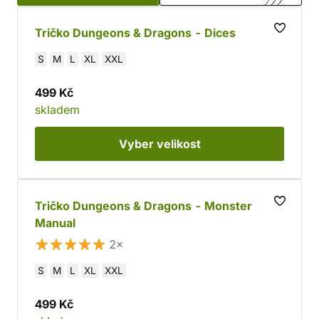
Tričko Dungeons & Dragons - Dices
S
M
L
XL
XXL
499 Kč
skladem
Vyber
velikost
Tričko Dungeons & Dragons - Monster
Manual
2×
S
M
L
XL
XXL
499 Kč