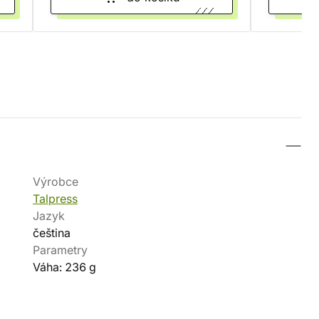
Výrobce
Talpress
Jazyk
čeština
Parametry
Váha: 236 g