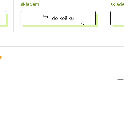
skladem
skladem
do košíku