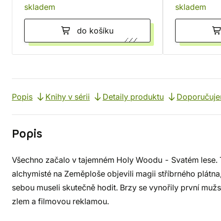
skladem
skladem
do košíku
Popis
Knihy v sérii
Detaily produktu
Doporučuj
Popis
Všechno začalo v tajemném Holy Woodu - Svatém lese. Ta
alchymisté na Zeměploše objevili magii stříbrného plátna,
sebou museli skutečně hodit. Brzy se vynořily první mužs
zlem a filmovou reklamou.