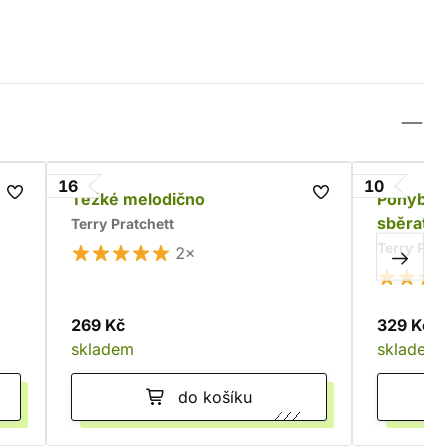
16
10
á
Těžké melodično
Pohybliv
sběratel
Terry Pratchett
Terry Prat
2×
269 Kč
329 Kč
skladem
skladem
do košíku