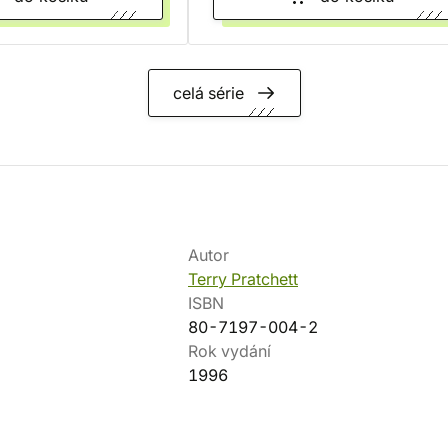
celá série
Autor
Terry Pratchett
ISBN
80-7197-004-2
Rok vydání
1996