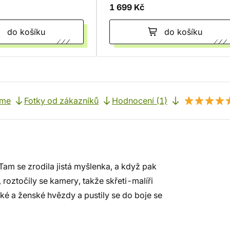
1 699 Kč
do košíku
do košíku
eme
Fotky od zákazníků
Hodnocení (1)
m se zrodila jistá myšlenka, a když pak
 roztočily se kamery, takže skřeti-malíři
ké a ženské hvězdy a pustily se do boje se