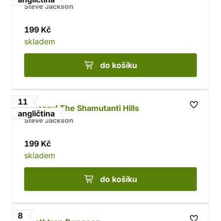
Steve Jackson
199 Kč
skladem
do košíku
11
Sorcery! The Shamutanti Hills
angličtina
Steve Jackson
199 Kč
skladem
do košíku
8