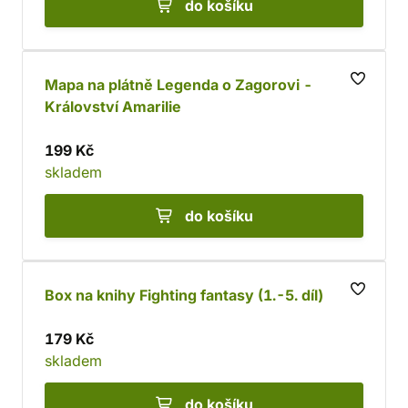
do košíku
Mapa na plátně Legenda o Zagorovi -
Království Amarilie
199 Kč
skladem
do košíku
Box na knihy Fighting fantasy (1.-5. díl)
179 Kč
skladem
do košíku