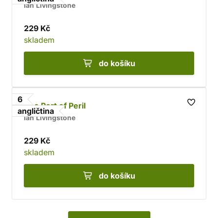
Ian Livingstone
229 Kč
skladem
do košíku
6
The Port of Peril
angličtina
Ian Livingstone
229 Kč
skladem
do košíku