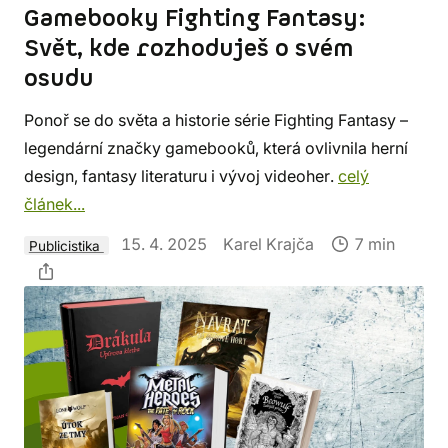
Gamebooky Fighting Fantasy:
Svět, kde rozhoduješ o svém
osudu
Ponoř se do světa a historie série Fighting Fantasy –
legendární značky gamebooků, která ovlivnila herní
design, fantasy literaturu i vývoj videoher.
celý
článek...
15. 4. 2025
Karel Krajča
7 min
Publicistika