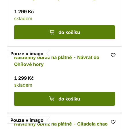
1 299 Kč
skladem
do košíku
Pouze v imago
Nástěnný obraz na plátně - Návrat do
Ohňové hory
1 299 Kč
skladem
do košíku
Pouze v imago
Nástěnný obraz na plátně - Citadela chaosu