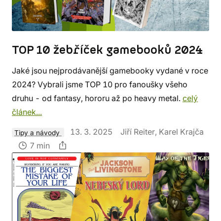
TOP 10 žebříček gamebooků 2024
Jaké jsou nejprodávanější gamebooky vydané v roce
2024? Vybrali jsme TOP 10 pro fanoušky všeho
druhu - od fantasy, hororu až po heavy metal.
celý
článek...
13. 3. 2025
Jiří Reiter, Karel Krajča
Tipy a návody
7 min