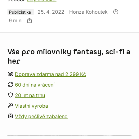
25. 4. 2022
Honza Kohoutek
Publicistika
9 min
Informace o obchodu
Vše pro milovníky fantasy, sci-fi a
her
Doprava zdarma nad 2 299 Kč
60 dní na vrácení
20 let na trhu
Vlastní výroba
Vždy pečlivě zabaleno