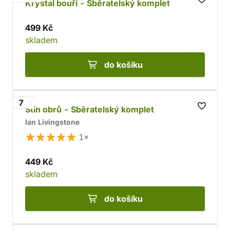
Krystal bouří - Sběratelský komplet
499 Kč
skladem
do košíku
7
Stín obrů - Sběratelský komplet
Ian Livingstone
1×
449 Kč
skladem
do košíku