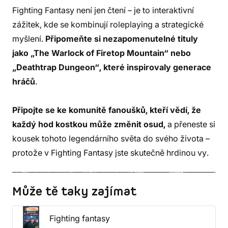
Fighting Fantasy není jen čtení – je to interaktivní
zážitek, kde se kombinují roleplaying a strategické
myšlení.
Připomeňte si nezapomenutelné tituly
jako „The Warlock of Firetop Mountain“ nebo
„Deathtrap Dungeon“, které inspirovaly generace
hráčů
.
Připojte se ke komunitě fanoušků, kteří vědí, že
každý hod kostkou může změnit osud,
a přeneste si
kousek tohoto legendárního světa do svého života –
protože v Fighting Fantasy jste skutečně hrdinou vy.
Může tě taky zajímat
Fighting fantasy