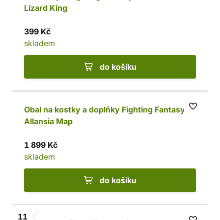
Lizard King
399 Kč
skladem
do košíku
Obal na kostky a doplňky Fighting Fantasy -
Allansia Map
1 899 Kč
skladem
do košíku
11