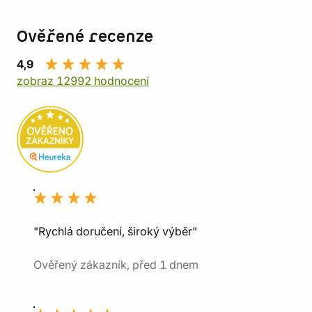
Ověřené recenze
4,9
zobraz 12992 hodnocení
"Rychlá doručení, široký výběr"
Ověřený zákazník, před 1 dnem