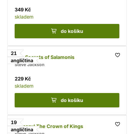
349 Kč
skladem
do košíku
21
The Secrets of Salamonis
angličtina
Steve Jackson
229 Kč
skladem
do košíku
19
Sorcery! The Crown of Kings
angličtina
Steve Jackson