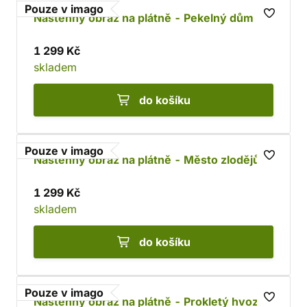
Pouze v imago
Nástěnný obraz na plátně - Pekelný dům
1 299 Kč
skladem
do košíku
Pouze v imago
Nástěnný obraz na plátně - Město zlodějů
1 299 Kč
skladem
do košíku
Pouze v imago
Nástěnný obraz na plátně - Prokletý hvozd