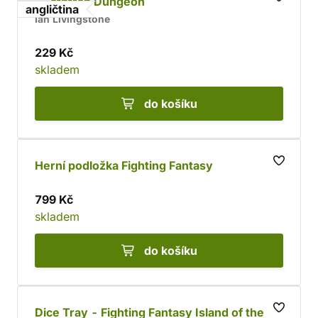
Deathtrap Dungeon
angličtina
Ian Livingstone
229 Kč
skladem
do košíku
Herní podložka Fighting Fantasy
799 Kč
skladem
do košíku
Dice Tray - Fighting Fantasy Island of the