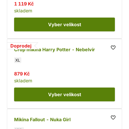
1 119 Kč
skladem
Vyber
velikost
Doprodej
Crop mikina Harry Potter - Nebelvír
XL
879 Kč
skladem
Vyber
velikost
Mikina Fallout - Nuka Girl