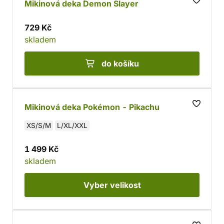
Mikinová deka Demon Slayer
729 Kč
skladem
do košíku
Mikinová deka Pokémon - Pikachu
XS/S/M
L/XL/XXL
1 499 Kč
skladem
Vyber
velikost