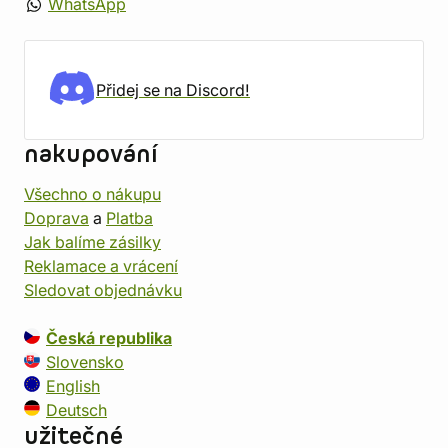
WhatsApp
Přidej se na Discord!
nakupování
Všechno o nákupu
Doprava
a
Platba
Jak balíme zásilky
Reklamace a vrácení
Sledovat objednávku
Česká republika
Slovensko
English
Deutsch
užitečné