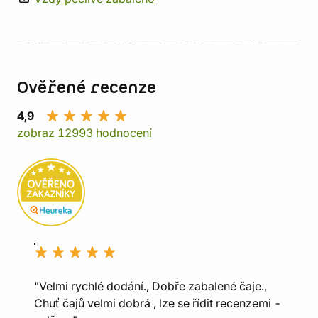
Ověřené recenze
4,9
zobraz 12993 hodnocení
"Velmi rychlé dodání., Dobře zabalené čaje.,
Chuť čajů velmi dobrá , lze se řídit recenzemi -