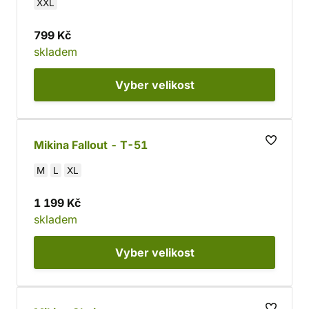
XXL
799 Kč
skladem
Vyber
velikost
Mikina Fallout - T-51
M
L
XL
1 199 Kč
skladem
Vyber
velikost