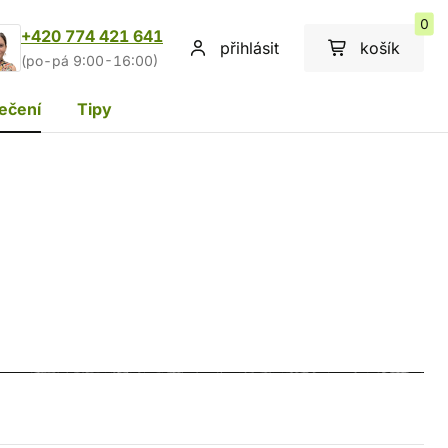
0
+420 774 421 641
přihlásit
košík
(po-pá 9:00-16:00)
ečení
Tipy