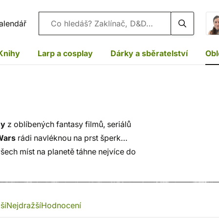
Vyhledávání
alendář
Knihy
Larp a cosplay
Dárky a sběratelství
Obl
ny
z oblíbených fantasy filmů, seriálů
Wars
rádi navléknou na prst šperk
všech míst na planetě táhne nejvíce do
bené symboly kouzelnických kolejí.
ší
Nejdražší
Hodnocení