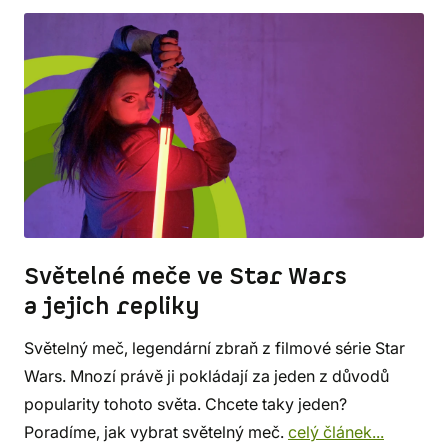
Světelné meče ve Star Wars
a jejich repliky
Světelný meč, legendární zbraň z filmové série Star
Wars. Mnozí právě ji pokládají za jeden z důvodů
popularity tohoto světa. Chcete taky jeden?
Poradíme, jak vybrat světelný meč.
celý článek...