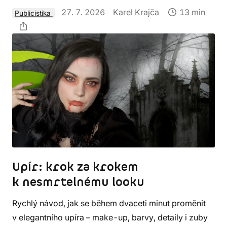
27. 7. 2026
Karel Krajča
13 min
Publicistika
Upír: krok za krokem
k nesmrtelnému looku
Rychlý návod, jak se během dvaceti minut proměnit
v elegantního upíra – make-up, barvy, detaily i zuby