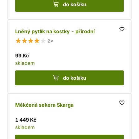
do košíku
Lněný pytlík na kostky - přírodní
2×
99 Kč
skladem
do košíku
Měkčená sekera Skarga
1 449 Kč
skladem