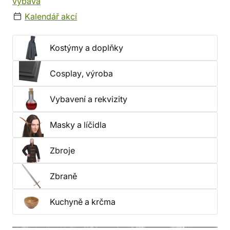
výbava
Kalendář akcí
Kostýmy a doplňky
Cosplay, výroba
Vybavení a rekvizity
Masky a líčidla
Zbroje
Zbraně
Kuchyně a krčma