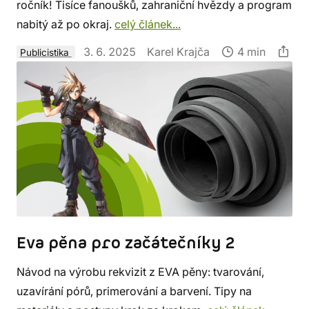
ročník! Tisíce fanoušků, zahraniční hvězdy a program
nabitý až po okraj.
celý článek...
3. 6. 2025
Karel Krajča
4 min
Publicistika
Eva pěna pro začátečníky 2
Návod na výrobu rekvizit z EVA pěny: tvarování,
uzavírání pórů, primerování a barvení. Tipy na