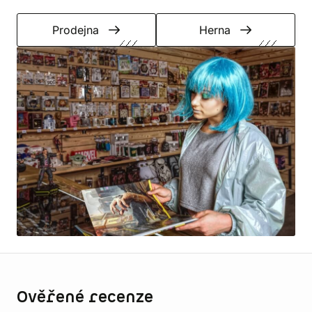
Prodejna
Herna
Informace o obchodu
Ověřené recenze