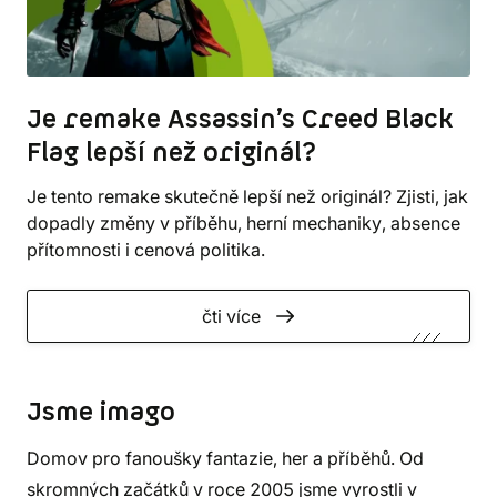
Je remake Assassin’s Creed Black
Flag lepší než originál?
Je tento remake skutečně lepší než originál? Zjisti, jak
dopadly změny v příběhu, herní mechaniky, absence
přítomnosti i cenová politika.
čti více
Jsme imago
Domov pro fanoušky fantazie, her a příběhů. Od
skromných začátků v roce 2005 jsme vyrostli v