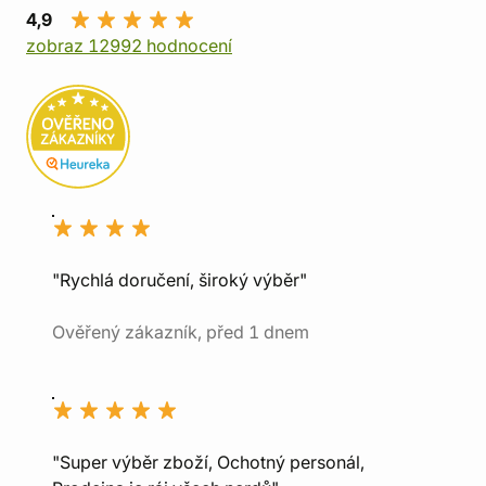
4,9
zobraz 12992 hodnocení
"Rychlá doručení, široký výběr"
Ověřený zákazník, před 1 dnem
"Super výběr zboží, Ochotný personál,