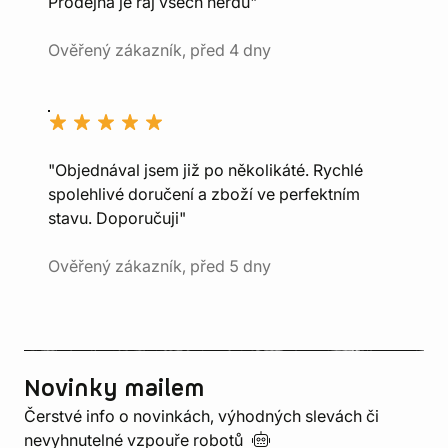
Prodejna je ráj všech nerdů"
Ověřený zákazník, před 4 dny
"Objednával jsem již po několikáté. Rychlé
spolehlivé doručení a zboží ve perfektním
stavu. Doporučuji"
Ověřený zákazník, před 5 dny
Novinky mailem
Čerstvé info o novinkách, výhodných slevách či
nevyhnutelné vzpouře
robotů