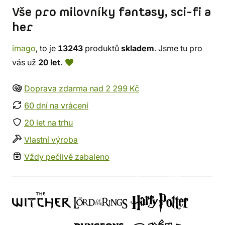
Vše pro milovníky fantasy, sci-fi a
her
imago
, to je
13243
produktů
skladem
. Jsme tu pro
vás už
20 let
.
Doprava zdarma nad 2 299 Kč
60 dní na vrácení
20 let na trhu
Vlastní výroba
Vždy pečlivě zabaleno