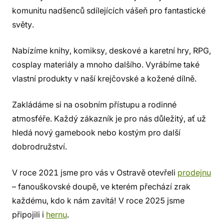
komunitu nadšenců sdílejících vášeň pro fantastické
světy.
Nabízíme knihy, komiksy, deskové a karetní hry, RPG,
cosplay materiály a mnoho dalšího. Vyrábíme také
vlastní produkty v naší krejčovské a kožené dílně.
Zakládáme si na osobním přístupu a rodinné
atmosféře. Každý zákazník je pro nás důležitý, ať už
hledá nový gamebook nebo kostým pro další
dobrodružství.
V roce 2021 jsme pro vás v Ostravě otevřeli
prodejnu
– fanouškovské doupě, ve kterém přechází zrak
každému, kdo k nám zavítá! V roce 2025 jsme
připojili i
hernu
.