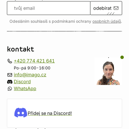
odebírat
Odesláním souhlasíš s podmínkami ochrany
osobních údajů
.
kontakt
+420 774 421 641
Po-pá 9:00-16:00
info@imago.cz
Discord
WhatsApp
Přidej se na Discord!