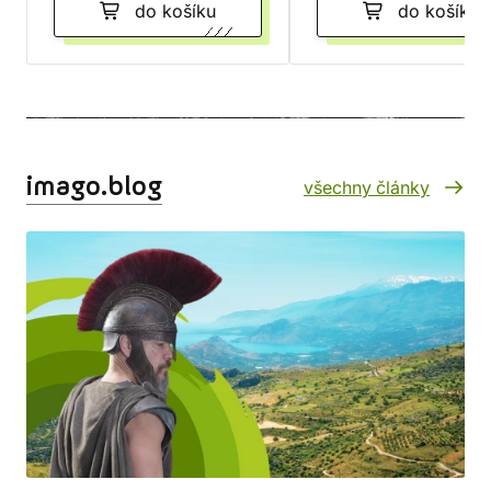
do košíku
do košíku
imago.blog
všechny články