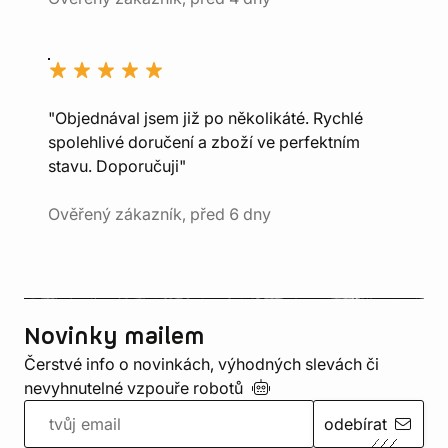
"Objednával jsem již po několikáté. Rychlé
spolehlivé doručení a zboží ve perfektním
stavu. Doporučuji"
Ověřený zákazník, před 6 dny
Novinky mailem
Čerstvé info o novinkách, výhodných slevách či
nevyhnutelné vzpouře
robotů
odebírat