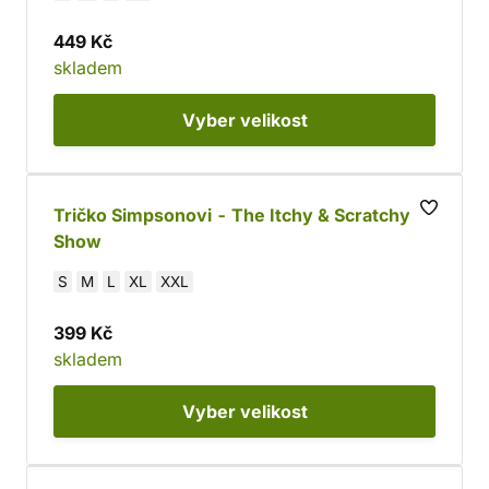
449 Kč
skladem
Vyber
velikost
Tričko Simpsonovi - The Itchy & Scratchy
Show
S
M
L
XL
XXL
399 Kč
skladem
Vyber
velikost