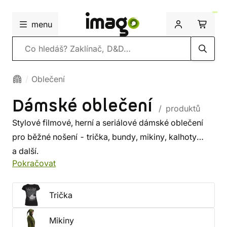
menu
Vyhledávání
Oblečení
Dámské oblečení
/ produktů
Stylové filmové, herní a seriálové dámské oblečení
pro běžné nošení - trička, bundy, mikiny, kalhoty
a další.
Pokračovat
Trička
Mikiny