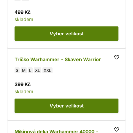
499 Kč
skladem
Vyber
velikost
Tričko Warhammer - Skaven Warrior
S
M
L
XL
XXL
399 Kč
skladem
Vyber
velikost
Mikinová deka Warhammer 40000 -