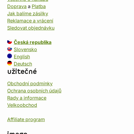
Doprava
a
Platba
Jak balíme zásilky
Reklamace a vrácení
Sledovat objednávku
Česká republika
Slovensko
English
Deutsch
užitečné
Obchodní podmínky
Ochrana osobních údajů
Rady a informace
Velkoobchod
Affiliate program