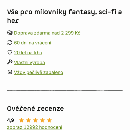
Vše pro milovníky fantasy, sci-fi a
her
Doprava zdarma nad 2 299 Kč
60 dní na vrácení
20 let na trhu
Vlastní výroba
Vždy pečlivě zabaleno
Ověřené recenze
4,9
zobraz 12992 hodnocení