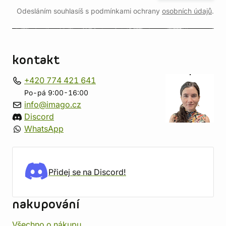
Odesláním souhlasíš s podmínkami ochrany
osobních údajů
.
kontakt
+420 774 421 641
Po-pá 9:00-16:00
info@imago.cz
Discord
WhatsApp
Přidej se na Discord!
nakupování
Všechno o nákupu