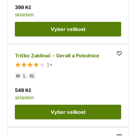
399 Kč
skladem
Vyber
velikost
Tričko Zaklínač - Geralt a Polednice
1×
M
L
XL
549 Kč
skladem
Vyber
velikost