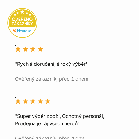
"Rychlá doručení, široký výběr"
Ověřený zákazník, před 1 dnem
"Super výběr zboží, Ochotný personál,
Prodejna je ráj všech nerdů"
Ověřený zákazník, před 4 dny