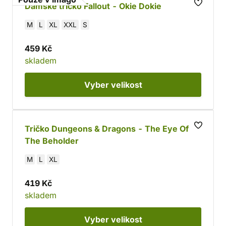
Dámské tričko Fallout - Okie Dokie
M
L
XL
XXL
S
459 Kč
skladem
Vyber
velikost
Tričko Dungeons & Dragons - The Eye Of
The Beholder
M
L
XL
419 Kč
skladem
Vyber
velikost