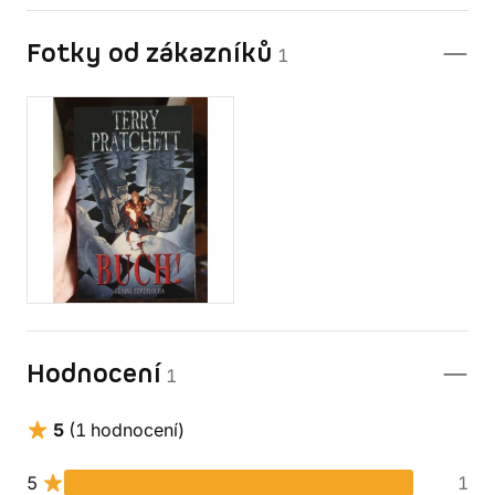
Fotky od zákazníků
1
Hodnocení
1
5
(1 hodnocení)
5
1