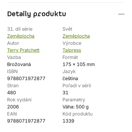
Detaily produktu
31. díl série
Svět
Zeměplocha
Zeměplocha
Autor
Výrobce
Terry Pratchett
Talpress
Vazba
Formát
Brožovaná
175 x 105 mm
ISBN
Jazyk
9788071972877
čeština
Stran
Pořadí v sérii
480
31
Rok vydání
Parametry
2006
Váha: 500 g
EAN
Kód produktu
9788071972877
1339