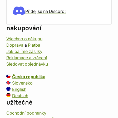
Přidej se na Discord!
nakupování
Všechno o nákupu
Doprava
a
Platba
Jak balíme zásilky
Reklamace a vrácení
Sledovat objednávku
Česká republika
Slovensko
English
Deutsch
užitečné
Obchodní podmínky