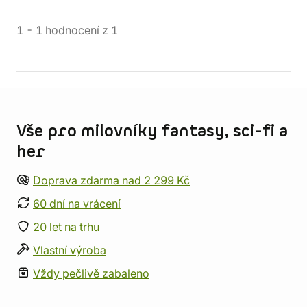
1
-
1
hodnocení
z
1
Informace o obchodu
Vše pro milovníky fantasy, sci-fi a
her
Doprava zdarma nad 2 299 Kč
60 dní na vrácení
20 let na trhu
Vlastní výroba
Vždy pečlivě zabaleno