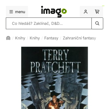
menu
Vyhledávání
Knihy
Knihy
Fantasy
Zahraniční fantasy