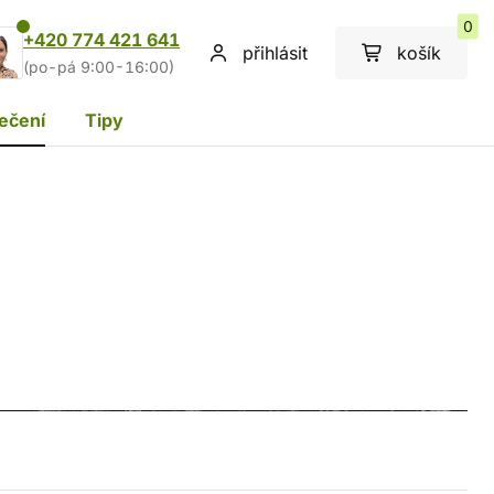
0
+420 774 421 641
přihlásit
košík
(po-pá 9:00-16:00)
ečení
Tipy