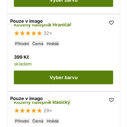
Vyber
barvu
Pouze v imago
Kožený nátepník Hraničář
32×
Přírodní
Černá
Hnědá
399 Kč
skladem
Vyber
barvu
Pouze v imago
Kožený nátepník klasický
29×
Přírodní
Černá
Hnědá