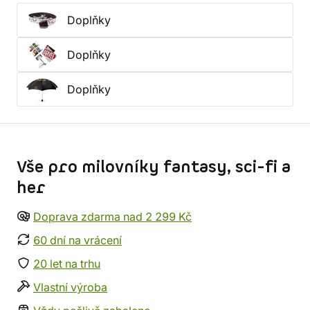
Doplňky
Doplňky
Doplňky
Informace o obchodu
Vše pro milovníky fantasy, sci-fi a
her
Doprava zdarma nad 2 299 Kč
60 dní na vrácení
20 let na trhu
Vlastní výroba