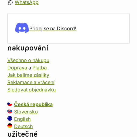
WhatsApp
Přidej se na Discord!
nakupování
Všechno o nákupu
Doprava
a
Platba
Jak balíme zásilky
Reklamace a vrácení
Sledovat objednávku
Česká republika
Slovensko
English
Deutsch
užitečné