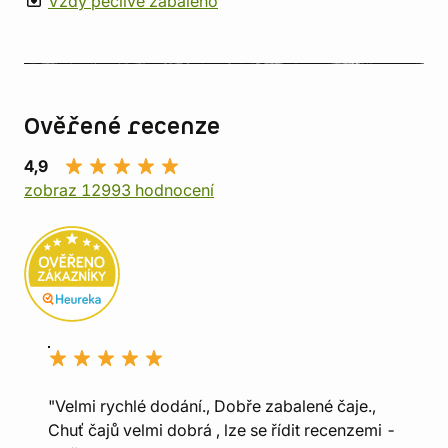
Vždy pečlivě zabaleno
Ověřené recenze
4,9
zobraz 12993 hodnocení
"Velmi rychlé dodání., Dobře zabalené čaje.,
Chuť čajů velmi dobrá , lze se řídit recenzemi -