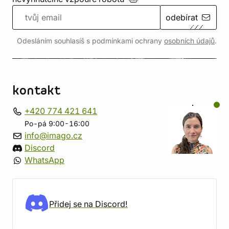
odebírat
Odesláním souhlasíš s podmínkami ochrany
osobních údajů
.
kontakt
+420 774 421 641
Po-pá 9:00-16:00
info@imago.cz
Discord
WhatsApp
Přidej se na Discord!