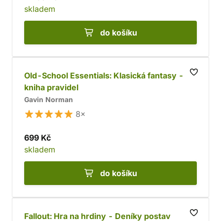
skladem
do košíku
Old-School Essentials: Klasická fantasy -
kniha pravidel
Gavin Norman
8×
699 Kč
skladem
do košíku
Fallout: Hra na hrdiny - Deníky postav