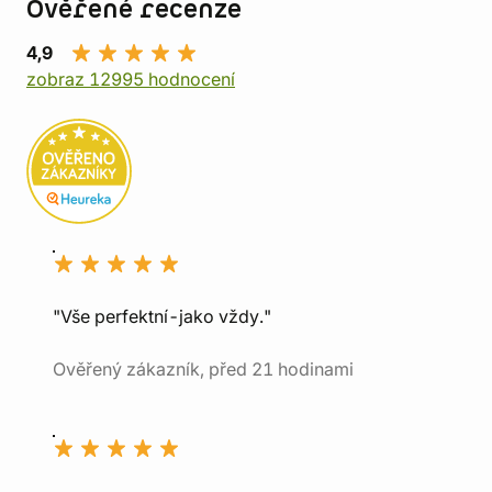
Ověřené recenze
4,9
zobraz 12995 hodnocení
"Vše perfektní-jako vždy."
Ověřený zákazník, před 21 hodinami