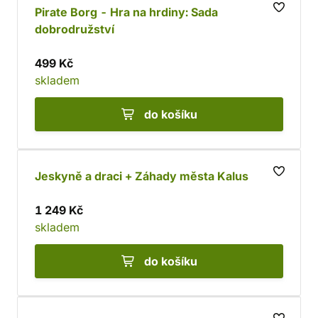
Pirate Borg - Hra na hrdiny: Sada
dobrodružství
499 Kč
skladem
do košíku
Jeskyně a draci + Záhady města Kalus
1 249 Kč
skladem
do košíku