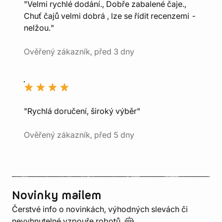
"Velmi rychlé dodání., Dobře zabalené čaje.,
Chuť čajů velmi dobrá , lze se řídit recenzemi -
nelžou."
Ověřený zákazník, před 3 dny
"Rychlá doručení, široký výběr"
Ověřený zákazník, před 5 dny
Novinky mailem
Čerstvé info o novinkách, výhodných slevách či
nevyhnutelné vzpouře
robotů