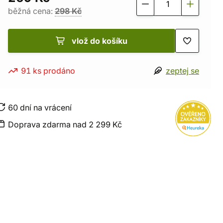
běžná cena:
298 Kč
vlož do košíku
91 ks prodáno
zeptej se
60 dní na vrácení
Doprava zdarma nad 2 299 Kč