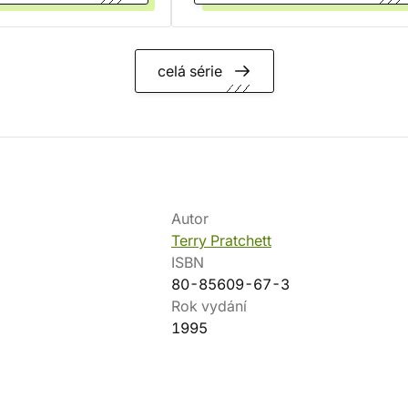
celá série
Autor
Terry Pratchett
ISBN
80-85609-67-3
Rok vydání
1995