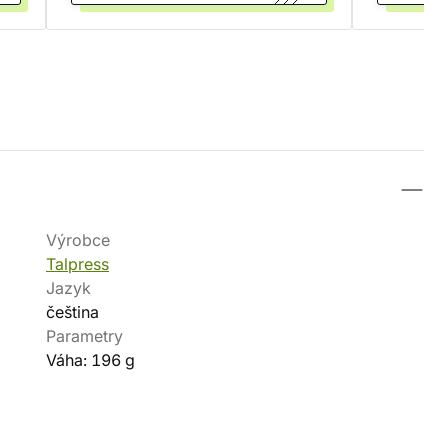
Výrobce
Talpress
Jazyk
čeština
Parametry
Váha: 196 g