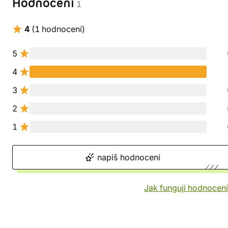
Hodnocení
1
4
(1 hodnocení)
5
4
3
2
1
napiš hodnocení
Jak fungují hodnocen