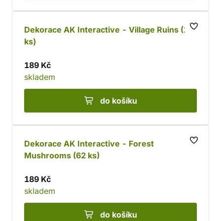
Dekorace AK Interactive - Village Ruins (12
ks)
189 Kč
skladem
do košíku
Dekorace AK Interactive - Forest
Mushrooms (62 ks)
189 Kč
skladem
do košíku