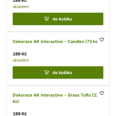
189 Kč
skladem
do košíku
Dekorace AK Interactive - Candles (73 ks)
189 Kč
skladem
do košíku
Dekorace AK Interactive - Grass Tufts (22
ks)
189 Kč