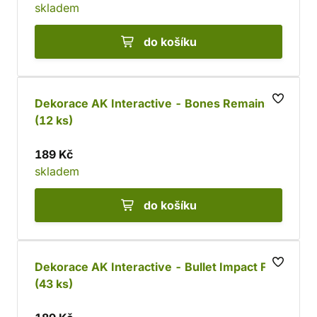
skladem
do košíku
Dekorace AK Interactive - Bones Remains
(12 ks)
189 Kč
skladem
do košíku
Dekorace AK Interactive - Bullet Impact FX
(43 ks)