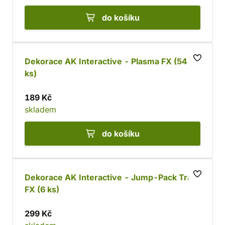
do košíku
Dekorace AK Interactive - Plasma FX (54
ks)
189 Kč
skladem
do košíku
Dekorace AK Interactive - Jump-Pack Trail
FX (6 ks)
299 Kč