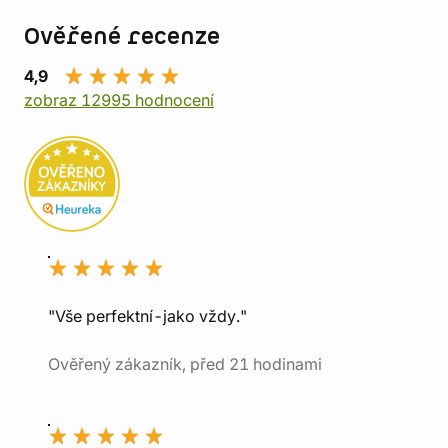
Ověřené recenze
4,9
zobraz 12995 hodnocení
"Vše perfektní-jako vždy."
Ověřený zákazník, před 21 hodinami