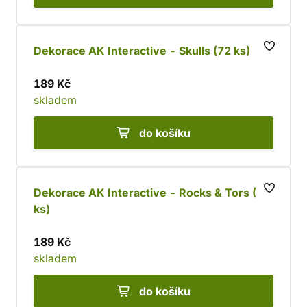
Dekorace AK Interactive - Skulls (72 ks)
189 Kč
skladem
do košíku
Dekorace AK Interactive - Rocks & Tors (12
ks)
189 Kč
skladem
do košíku