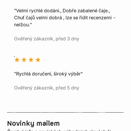
"Velmi rychlé dodání., Dobře zabalené čaje.,
Chuť čajů velmi dobrá , lze se řídit recenzemi -
nelžou."
Ověřený zákazník, před 3 dny
"Rychlá doručení, široký výběr"
Ověřený zákazník, před 5 dny
Novinky mailem