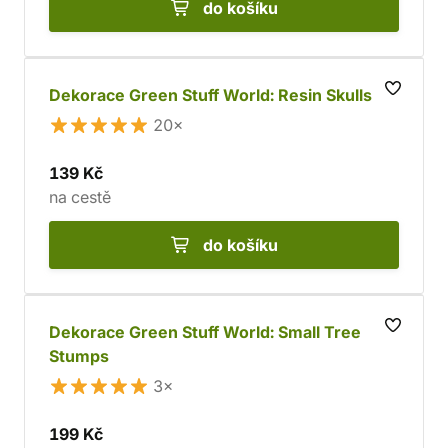
do košíku
Dekorace Green Stuff World: Resin Skulls
20×
139 Kč
na cestě
do košíku
Dekorace Green Stuff World: Small Tree
Stumps
3×
199 Kč