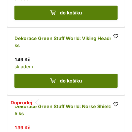
do košíku
Dekorace Green Stuff World: Viking Heads, 5
ks
149 Kč
skladem
do košíku
Doprodej
Dekorace Green Stuff World: Norse Shields,
5 ks
139 Kč