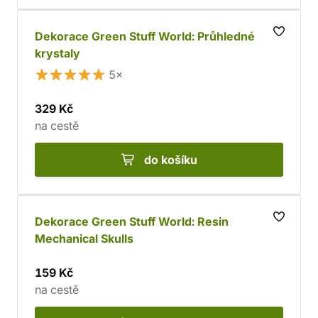
Dekorace Green Stuff World: Průhledné
krystaly
5×
329 Kč
na cestě
do košíku
Dekorace Green Stuff World: Resin
Mechanical Skulls
159 Kč
na cestě