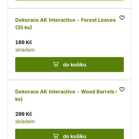
Dekorace AK Interactive - Forest Leaves
(35 ks)
189 Kč
skladem
do košíku
Dekorace AK Interactive - Wood Barrels (32
ks)
299 Kč
skladem
do košíku