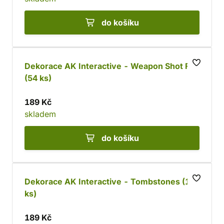
do košíku
Dekorace AK Interactive - Weapon Shot FX
(54 ks)
189 Kč
skladem
do košíku
Dekorace AK Interactive - Tombstones (14
ks)
189 Kč