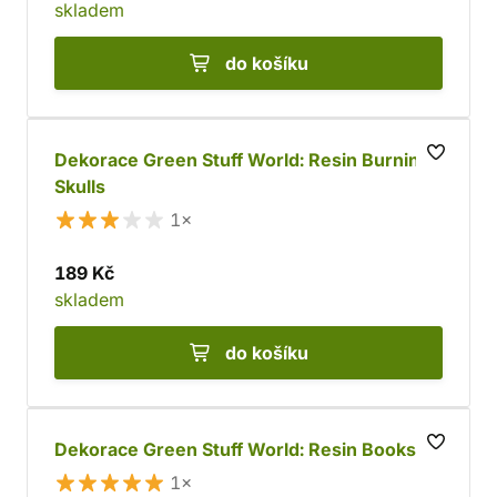
skladem
do košíku
Dekorace Green Stuff World: Resin Burning
Skulls
1×
189 Kč
skladem
do košíku
Dekorace Green Stuff World: Resin Books
1×