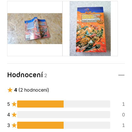
Hodnocení
2
4
(2 hodnocení)
5
1
4
0
3
1