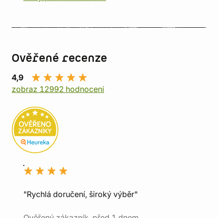
Ověřené recenze
4,9
zobraz 12992 hodnocení
"Rychlá doručení, široký výběr"
Ověřený zákazník, před 1 dnem