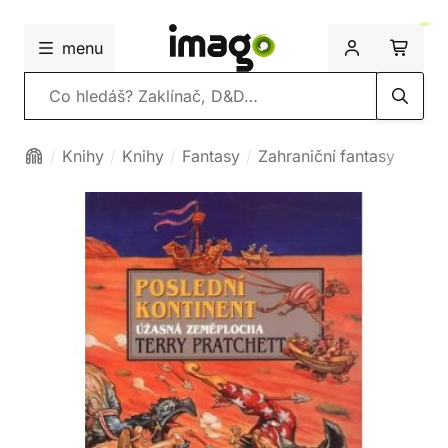
menu
Vyhledávání
Knihy
Knihy
Fantasy
Zahraniční fantasy