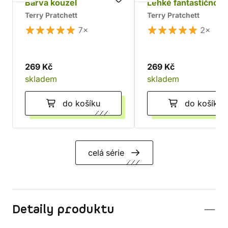
Barva kouzel
Lehké fantastično
Terry Pratchett
Terry Pratchett
7×
2×
269 Kč
269 Kč
skladem
skladem
do košíku
do košíku
celá série
Detaily produktu