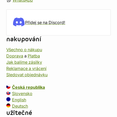
WhatsApp
Přidej se na Discord!
nakupování
Všechno o nákupu
Doprava
a
Platba
Jak balíme zásilky
Reklamace a vrácení
Sledovat objednávku
Česká republika
Slovensko
English
Deutsch
užitečné