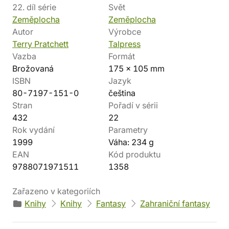
22. díl série
Svět
Zeměplocha
Zeměplocha
Autor
Výrobce
Terry Pratchett
Talpress
Vazba
Formát
Brožovaná
175 x 105 mm
ISBN
Jazyk
80-7197-151-0
čeština
Stran
Pořadí v sérii
432
22
Rok vydání
Parametry
1999
Váha: 234 g
EAN
Kód produktu
9788071971511
1358
Zařazeno v kategoriích
Knihy
Knihy
Fantasy
Zahraniční fantasy