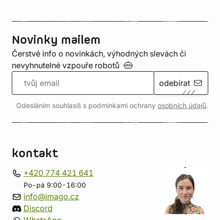
Novinky mailem
Čerstvé info o novinkách, výhodných slevách či
nevyhnutelné vzpouře
robotů
odebírat
Odesláním souhlasíš s podmínkami ochrany
osobních údajů
.
kontakt
+420 774 421 641
Po-pá 9:00-16:00
info@imago.cz
Discord