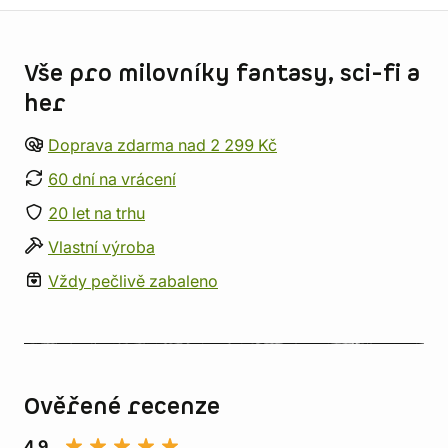
Informace o obchodu
Vše pro milovníky fantasy, sci-fi a
her
Doprava zdarma nad 2 299 Kč
60 dní na vrácení
20 let na trhu
Vlastní výroba
Vždy pečlivě zabaleno
Ověřené recenze
4,9