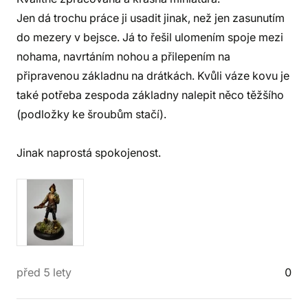
Jen dá trochu práce ji usadit jinak, než jen zasunutím
do mezery v bejsce. Já to řešil ulomením spoje mezi
nohama, navrtáním nohou a přilepením na
připravenou základnu na drátkách. Kvůli váze kovu je
také potřeba zespoda základny nalepit něco těžšího
(podložky ke šroubům stačí).
Jinak naprostá spokojenost.
před 5 lety
0