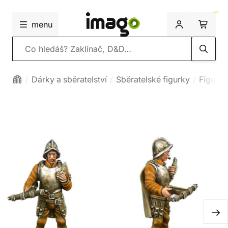
menu
Vyhledávání
Dárky a sběratelství
Sběratelské figurky
Figurk