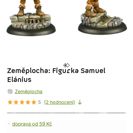
Zeměplocha: Figurka Samuel
Elánius
Zeměplocha
5
(2 hodnocení)
doprava od 59 Kč