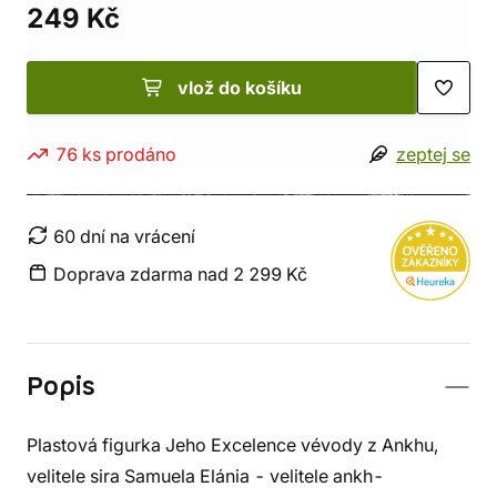
249 Kč
vlož do košíku
76 ks prodáno
zeptej se
60 dní na vrácení
Doprava zdarma nad 2 299 Kč
Popis
Plastová figurka Jeho Excelence vévody z Ankhu,
velitele sira Samuela Elánia - velitele ankh-