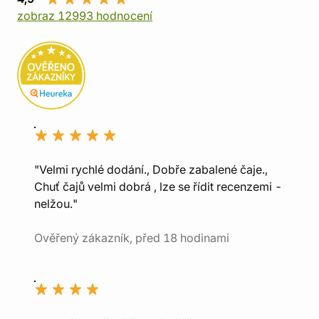
zobraz 12993 hodnocení
"Velmi rychlé dodání., Dobře zabalené čaje.,
Chuť čajů velmi dobrá , lze se řídit recenzemi -
nelžou."
Ověřený zákazník, před 18 hodinami