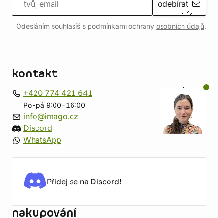
odebírat
Odesláním souhlasíš s podmínkami ochrany
osobních údajů
.
kontakt
+420 774 421 641
Po-pá 9:00-16:00
info@imago.cz
Discord
WhatsApp
Přidej se na Discord!
nakupování