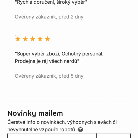
"Rychlá doručení, široký výběr"
Ověřený zákazník, před 2 dny
"Super výběr zboží, Ochotný personál,
Prodejna je ráj všech nerdů"
Ověřený zákazník, před 5 dny
Novinky mailem
Čerstvé info o novinkách, výhodných slevách či
nevyhnutelné vzpouře
robotů