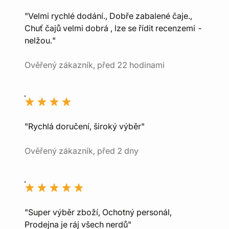
"Velmi rychlé dodání., Dobře zabalené čaje.,
Chuť čajů velmi dobrá , lze se řídit recenzemi -
nelžou."
Ověřený zákazník, před 22 hodinami
"Rychlá doručení, široký výběr"
Ověřený zákazník, před 2 dny
"Super výběr zboží, Ochotný personál,
Prodejna je ráj všech nerdů"