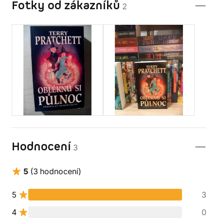
Fotky od zákazníků
2
Hodnocení
3
5
(3 hodnocení)
5
3
4
0