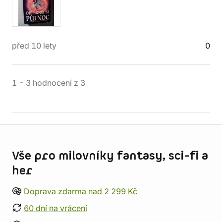
před 10 lety
0
1
-
3
hodnocení
z
3
Informace o obchodu
Vše pro milovníky fantasy, sci-fi a
her
Doprava zdarma nad 2 299 Kč
60 dní na vrácení