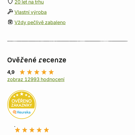
20 let na trhu
Vlastní výroba
Vždy pečlivě zabaleno
Ověřené recenze
4,9
zobraz 12993 hodnocení