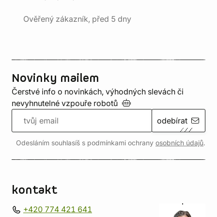
Ověřený zákazník, před 5 dny
Novinky mailem
Čerstvé info o novinkách, výhodných slevách či
nevyhnutelné vzpouře
robotů
odebírat
Odesláním souhlasíš s podmínkami ochrany
osobních údajů
.
kontakt
+420 774 421 641