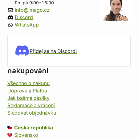
Po-pá 9:00-16:00
info@imago.cz
Discord
WhatsApp
Přidej se na Discord!
nakupování
Všechno o nákupu
Doprava
a
Platba
Jak balíme zásilky
Reklamace a vrácení
Sledovat objednávku
Česká republika
Slovensko