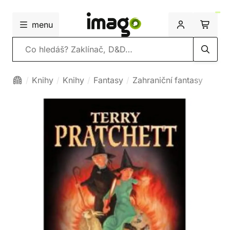
menu
Vyhledávání
Knihy
Knihy
Fantasy
Zahraniční fantasy