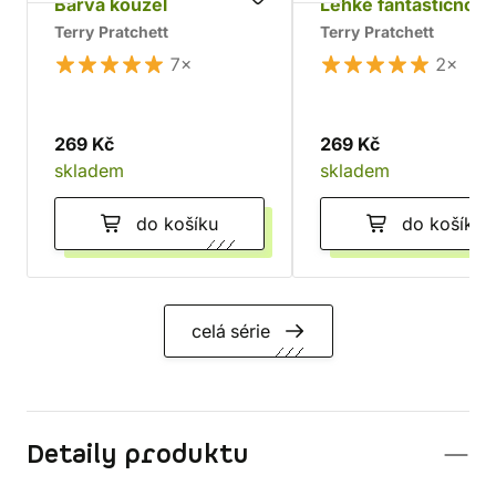
Barva kouzel
Lehké fantastično
Terry Pratchett
Terry Pratchett
7×
2×
269 Kč
269 Kč
skladem
skladem
do košíku
do košíku
celá série
Detaily produktu