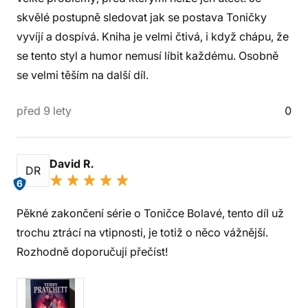
skvělé postupně sledovat jak se postava Toničky
vyvíjí a dospívá. Kniha je velmi čtivá, i když chápu, že
se tento styl a humor nemusí líbit každému. Osobně
se velmi těším na další díl.
před 9 lety
0
David R.
DR
6
Pěkné zakončení série o Toničce Bolavé, tento díl už
trochu ztrácí na vtipnosti, je totiž o něco vážnější.
Rozhodně doporučuji přečíst!