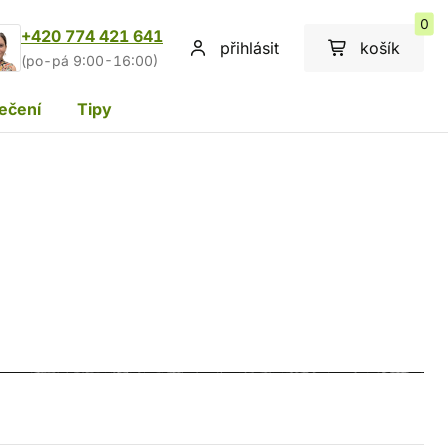
0
+420 774 421 641
přihlásit
košík
(po-pá 9:00-16:00)
ečení
Tipy