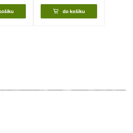
košíku
do košíku