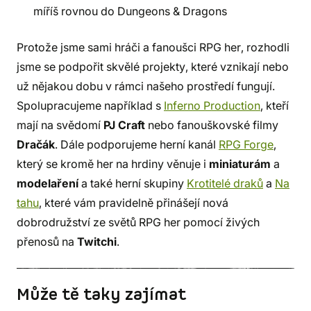
míříš rovnou do Dungeons & Dragons
Protože jsme sami hráči a fanoušci RPG her, rozhodli
jsme se podpořit skvělé projekty, které vznikají nebo
už nějakou dobu v rámci našeho prostředí fungují.
Spolupracujeme například s
Inferno Production
, kteří
mají na svědomí
PJ Craft
nebo fanouškovské filmy
Dračák
. Dále podporujeme herní kanál
RPG Forge
,
který se kromě her na hrdiny věnuje i
miniaturám
a
modelaření
a také herní skupiny
Krotitelé draků
a
Na
tahu
, které vám pravidelně přinášejí nová
dobrodružství ze světů RPG her pomocí živých
přenosů na
Twitchi
.
Může tě taky zajímat