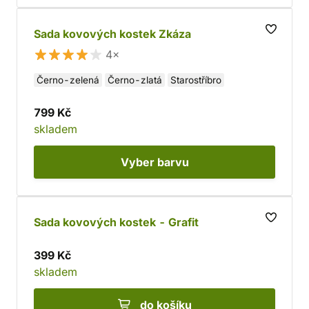
Sada kovových kostek Zkáza
4×
Černo-zelená
Černo-zlatá
Starostříbro
799 Kč
skladem
Vyber
barvu
Sada kovových kostek - Grafit
399 Kč
skladem
do košíku