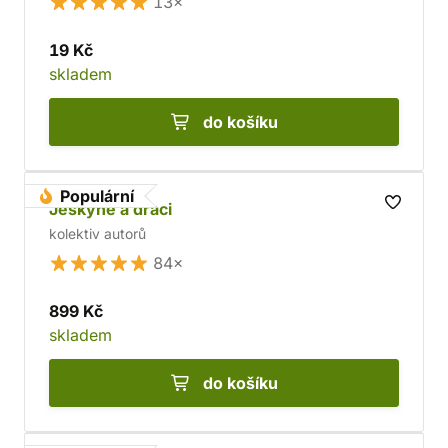
13×
19 Kč
skladem
do košíku
Populární
Jeskyně a draci
kolektiv autorů
84×
899 Kč
skladem
do košíku