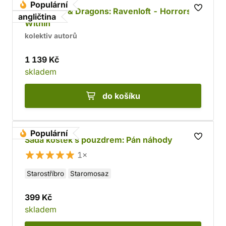
Populární
Dungeons & Dragons: Ravenloft - Horrors
angličtina
Within
kolektiv autorů
1 139 Kč
skladem
do košíku
Populární
Sada kostek s pouzdrem: Pán náhody
1×
Starostříbro
Staromosaz
399 Kč
skladem