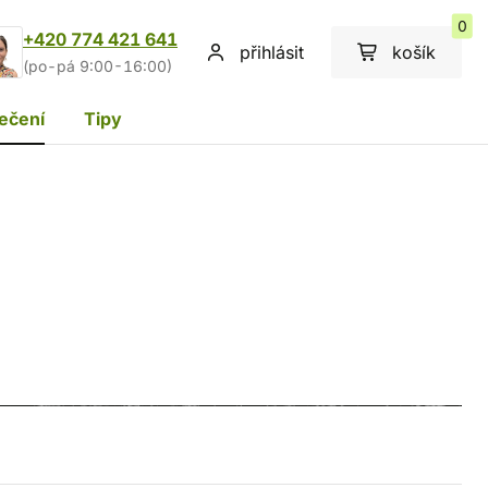
0
+420 774 421 641
přihlásit
košík
(po-pá 9:00-16:00)
ečení
Tipy