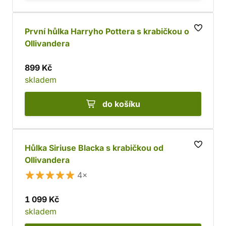
První hůlka Harryho Pottera s krabičkou od
Ollivandera
899 Kč
skladem
do košíku
Hůlka Siriuse Blacka s krabičkou od
Ollivandera
4×
1 099 Kč
skladem