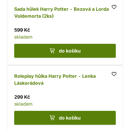
Sada hůlek Harry Potter - Bezová a Lorda
Voldemorta (2ks)
599 Kč
skladem
do košíku
Roleplay hůlka Harry Potter - Lenka
Láskorádová
299 Kč
skladem
do košíku