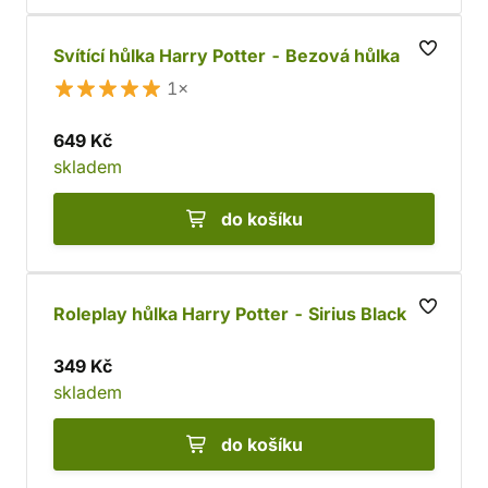
Svítící hůlka Harry Potter - Bezová hůlka
1×
649 Kč
skladem
do košíku
Roleplay hůlka Harry Potter - Sirius Black
349 Kč
skladem
do košíku