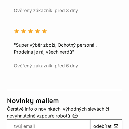
Ověřený zákazník, před 3 dny
"Super výběr zboží, Ochotný personál,
Prodejna je ráj všech nerdů"
Ověřený zákazník, před 6 dny
Novinky mailem
Čerstvé info o novinkách, výhodných slevách či
nevyhnutelné vzpouře
robotů
odebírat