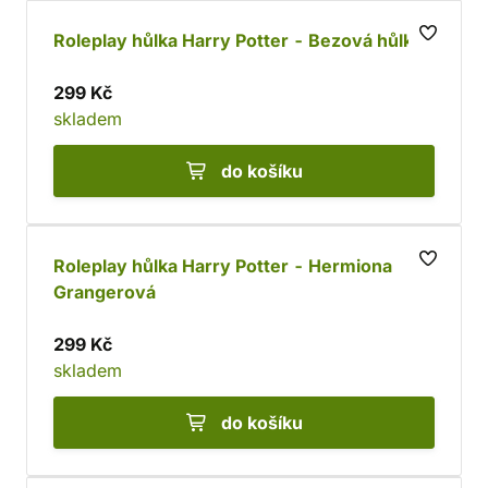
Roleplay hůlka Harry Potter - Bezová hůlka
299 Kč
skladem
do košíku
Roleplay hůlka Harry Potter - Hermiona
Grangerová
299 Kč
skladem
do košíku