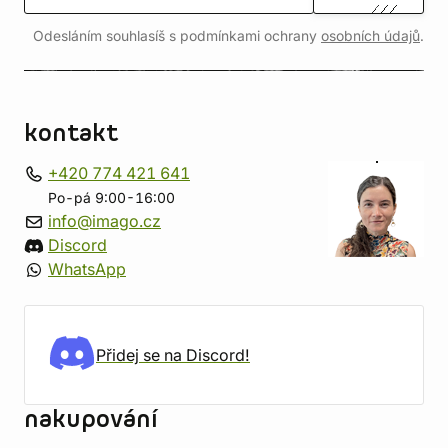
Odesláním souhlasíš s podmínkami ochrany
osobních údajů
.
kontakt
+420 774 421 641
Po-pá 9:00-16:00
info@imago.cz
Discord
WhatsApp
Přidej se na Discord!
nakupování