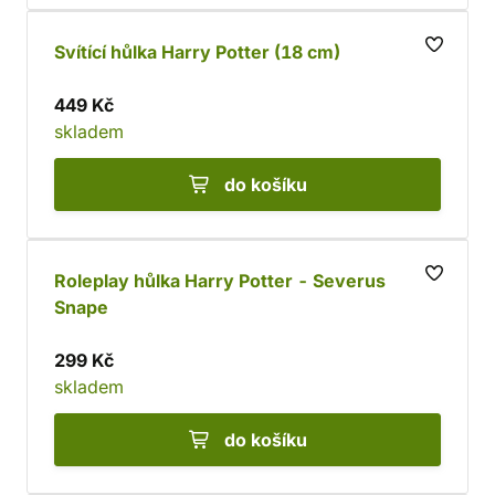
Svítící hůlka Harry Potter (18 cm)
449 Kč
skladem
do košíku
Roleplay hůlka Harry Potter - Severus
Snape
299 Kč
skladem
do košíku