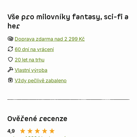
Informace o obchodu
Vše pro milovníky fantasy, sci-fi a
her
Doprava zdarma nad 2 299 Kč
60 dní na vrácení
20 let na trhu
Vlastní výroba
Vždy pečlivě zabaleno
Ověřené recenze
4,9