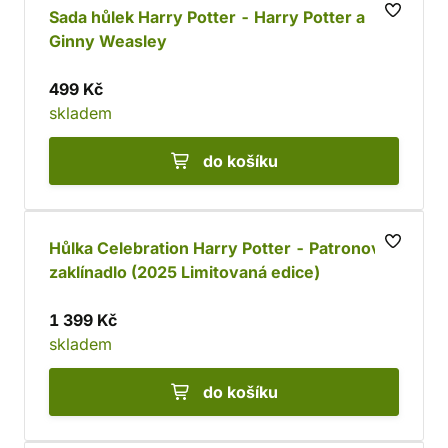
Sada hůlek Harry Potter - Harry Potter a
Ginny Weasley
499 Kč
skladem
do košíku
Hůlka Celebration Harry Potter - Patronovo
zaklínadlo (2025 Limitovaná edice)
1 399 Kč
skladem
do košíku