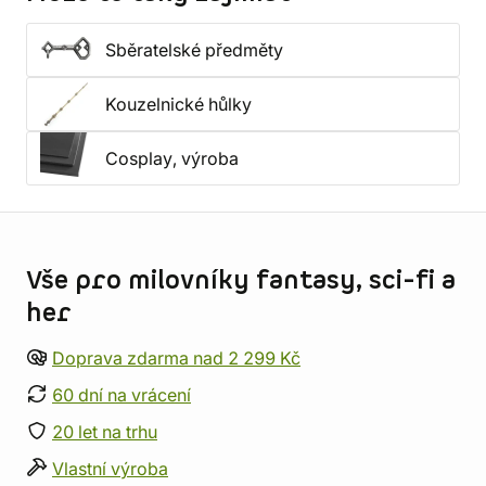
Sběratelské předměty
Kouzelnické hůlky
Cosplay, výroba
Informace o obchodu
Vše pro milovníky fantasy, sci-fi a
her
Doprava zdarma nad 2 299 Kč
60 dní na vrácení
20 let na trhu
Vlastní výroba