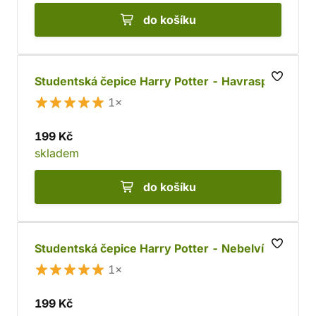
do košíku
Studentská čepice Harry Potter - Havraspár
1×
199 Kč
skladem
do košíku
Studentská čepice Harry Potter - Nebelvír
1×
199 Kč