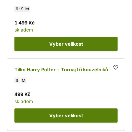
6-9 let
1 499 Kč
skladem
Vyber
velikost
Tílko Harry Potter - Turnaj tří kouzelníků
S
M
499 Kč
skladem
Vyber
velikost