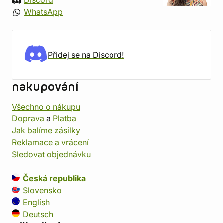
Discord
WhatsApp
Přidej se na Discord!
nakupování
Všechno o nákupu
Doprava
a
Platba
Jak balíme zásilky
Reklamace a vrácení
Sledovat objednávku
Česká republika
Slovensko
English
Deutsch