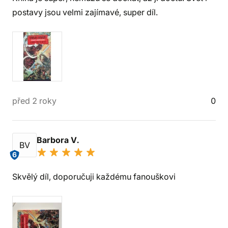
postavy jsou velmi zajímavé, super díl.
před 2 roky
0
Barbora V.
BV
6
Skvělý díl, doporučuji každému fanouškovi