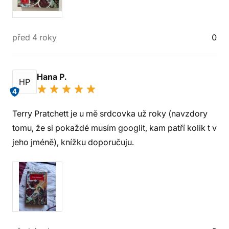
před 4 roky
0
Hana P.
HP
4
Terry Pratchett je u mě srdcovka už roky (navzdory
tomu, že si pokaždé musím googlit, kam patří kolik t v
jeho jméně), knížku doporučuju.