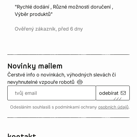
"Rychlé dodání , Různé možnosti doručení ,
Výběr produktů"
Ověřený zákazník, před 6 dny
Novinky mailem
Čerstvé info o novinkách, výhodných slevách či
nevyhnutelné vzpouře
robotů
odebírat
Odesláním souhlasíš s podmínkami ochrany
osobních údajů
.