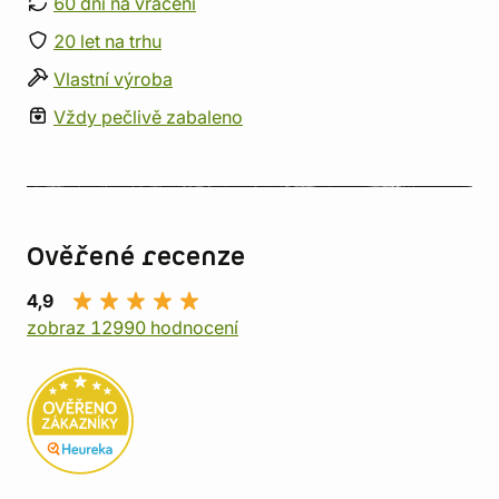
60 dní na vrácení
20 let na trhu
Vlastní výroba
Vždy pečlivě zabaleno
Ověřené recenze
4,9
zobraz 12990 hodnocení