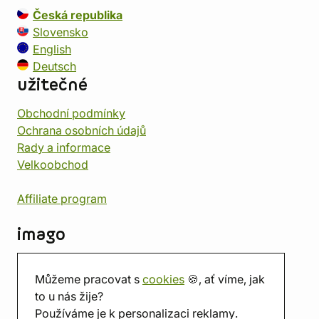
Česká republika
Slovensko
English
Deutsch
užitečné
Obchodní podmínky
Ochrana osobních údajů
Rady a informace
Velkoobchod
Affiliate program
imago
Kontakt
Můžeme pracovat s
cookies
🍪, ať víme, jak
Prodejna
to u nás žije?
Herna
Používáme je k personalizaci reklamy.
O nás