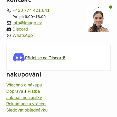
kontakt
+420 774 421 641
Po-pá 9:00-16:00
info@imago.cz
Discord
WhatsApp
Přidej se na Discord!
nakupování
Všechno o nákupu
Doprava
a
Platba
Jak balíme zásilky
Reklamace a vrácení
Sledovat objednávku