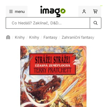
menu
Vyhledávání
Knihy
Knihy
Fantasy
Zahraniční fantasy