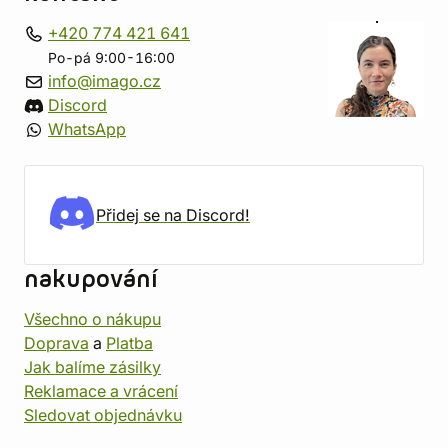
+420 774 421 641
Po-pá 9:00-16:00
info@imago.cz
Discord
WhatsApp
Přidej se na Discord!
nakupování
Všechno o nákupu
Doprava
a
Platba
Jak balíme zásilky
Reklamace a vrácení
Sledovat objednávku