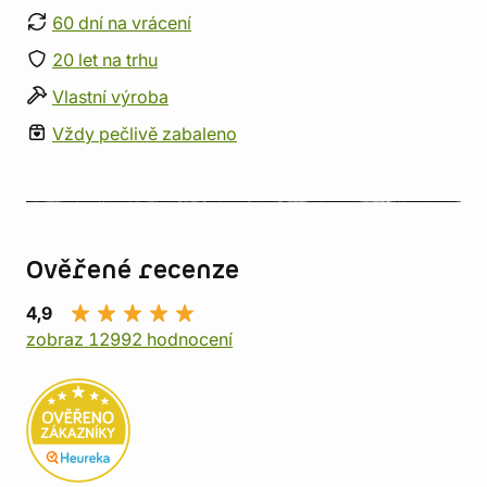
60 dní na vrácení
20 let na trhu
Vlastní výroba
Vždy pečlivě zabaleno
Ověřené recenze
4,9
zobraz 12992 hodnocení