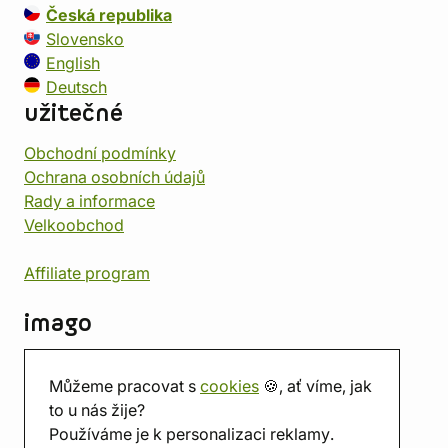
Česká republika
Slovensko
English
Deutsch
užitečné
Obchodní podmínky
Ochrana osobních údajů
Rady a informace
Velkoobchod
Affiliate program
imago
Kontakt
Můžeme pracovat s
cookies
🍪, ať víme, jak
Prodejna
to u nás žije?
Herna
Používáme je k personalizaci reklamy.
O nás