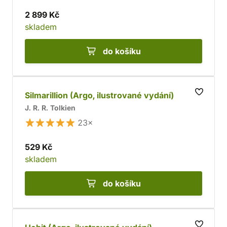
2 899 Kč
skladem
do košíku
Silmarillion (Argo, ilustrované vydání)
J. R. R. Tolkien
23×
529 Kč
skladem
do košíku