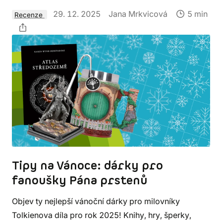
29. 12. 2025
Jana Mrkvicová
5 min
Recenze
Tipy na Vánoce: dárky pro
fanoušky Pána prstenů
Objev ty nejlepší vánoční dárky pro milovníky
Tolkienova díla pro rok 2025! Knihy, hry, šperky,