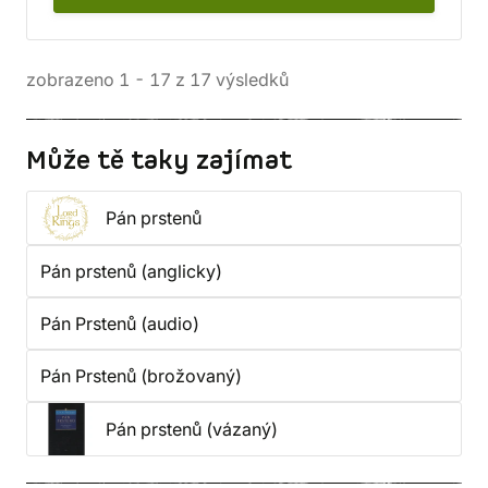
zobrazeno
1
-
17
z
17
výsledků
Může tě taky zajímat
Pán prstenů
Pán prstenů (anglicky)
Pán Prstenů (audio)
Pán Prstenů (brožovaný)
Pán prstenů (vázaný)