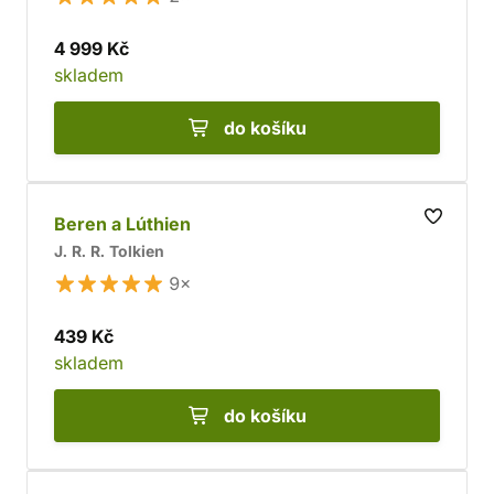
4 999 Kč
skladem
do košíku
Beren a Lúthien
J. R. R. Tolkien
9×
439 Kč
skladem
do košíku