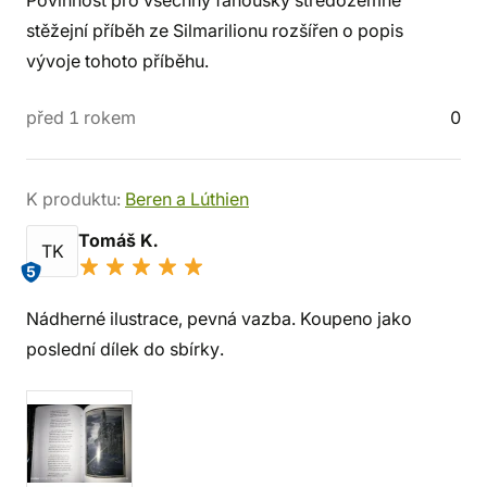
stěžejní příběh ze Silmarilionu rozšířen o popis
vývoje tohoto příběhu.
před 1 rokem
0
K produktu:
Beren a Lúthien
Tomáš K.
TK
5
Nádherné ilustrace, pevná vazba. Koupeno jako
poslední dílek do sbírky.