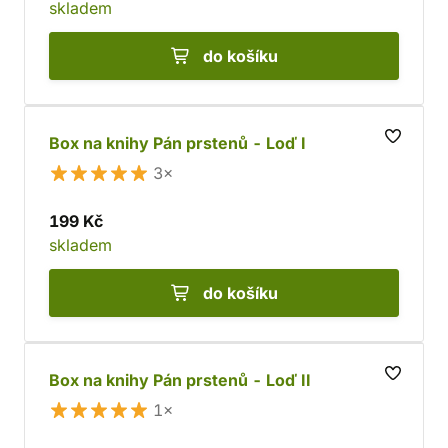
skladem
do košíku
Box na knihy Pán prstenů - Loď I
3×
199 Kč
skladem
do košíku
Box na knihy Pán prstenů - Loď II
1×