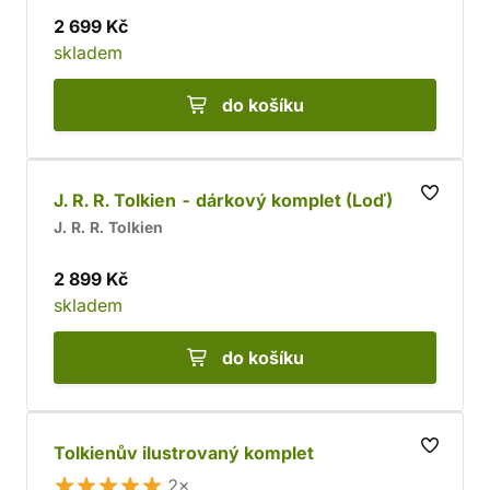
2 699 Kč
skladem
do košíku
J. R. R. Tolkien - dárkový komplet (Loď)
J. R. R. Tolkien
2 899 Kč
skladem
do košíku
Tolkienův ilustrovaný komplet
2×