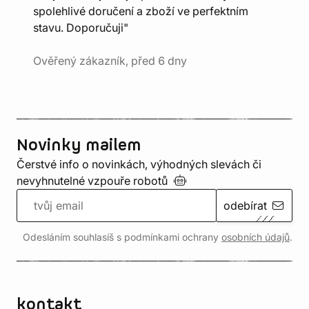
spolehlivé doručení a zboží ve perfektním
stavu. Doporučuji"
Ověřený zákazník, před 6 dny
Novinky mailem
Čerstvé info o novinkách, výhodných slevách či
nevyhnutelné vzpouře
robotů
odebírat
Odesláním souhlasíš s podmínkami ochrany
osobních údajů
.
kontakt