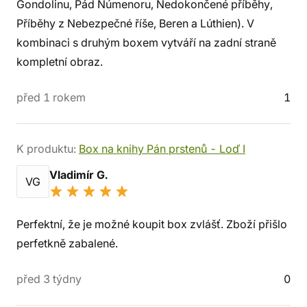
Gondolinu, Pád Númenoru, Nedokončené příběhy,
Příběhy z Nebezpečné říše, Beren a Lúthien). V
kombinaci s druhým boxem vytváří na zadní straně
kompletní obraz.
před 1 rokem
1
K produktu:
Box na knihy Pán prstenů - Loď I
Vladimír G.
VG
Perfektní, že je možné koupit box zvlášť. Zboží přišlo
perfetkně zabalené.
před 3 týdny
0