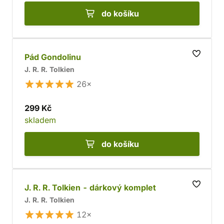
do košíku
Pád Gondolinu
J. R. R. Tolkien
26×
299 Kč
skladem
do košíku
J. R. R. Tolkien - dárkový komplet
J. R. R. Tolkien
12×