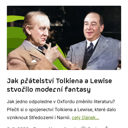
Jak přátelství Tolkiena a Lewise
stvořilo moderní fantasy
Jak jedno odpoledne v Oxfordu změnilo literaturu?
Přečti si o spojenectví Tolkiena a Lewise, které dalo
vzniknout Středozemi i Narnii.
celý článek...