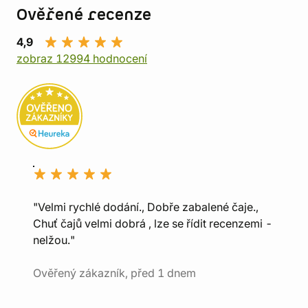
Ověřené recenze
4,9
zobraz 12994 hodnocení
"Velmi rychlé dodání., Dobře zabalené čaje.,
Chuť čajů velmi dobrá , lze se řídit recenzemi -
nelžou."
Ověřený zákazník, před 1 dnem