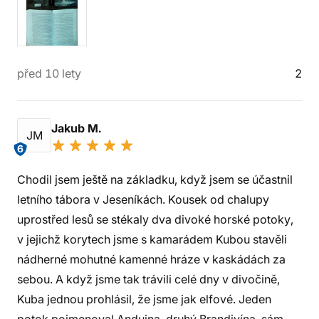
před 10 lety
2
Jakub M.
JM
6
Chodil jsem ještě na základku, když jsem se účastnil
letního tábora v Jeseníkách. Kousek od chalupy
uprostřed lesů se stékaly dva divoké horské potoky,
v jejichž korytech jsme s kamarádem Kubou stavěli
nádherné mohutné kamenné hráze v kaskádách za
sebou. A když jsme tak trávili celé dny v divočině,
Kuba jednou prohlásil, že jsme jak elfové. Jeden