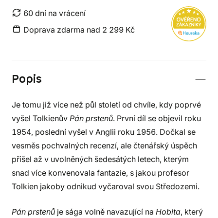
60 dní na vrácení
Doprava zdarma nad 2 299 Kč
Popis
Je tomu již více než půl století od chvíle, kdy poprvé
vyšel Tolkienův
Pán prstenů
. První díl se objevil roku
1954, poslední vyšel v Anglii roku 1956. Dočkal se
vesměs pochvalných recenzí, ale čtenářský úspěch
přišel až v uvolněných šedesátých letech, kterým
snad více konvenovala fantazie, s jakou profesor
Tolkien jakoby odnikud vyčaroval svou Středozemi.
Pán prstenů
je sága volně navazující na
Hobita
, který