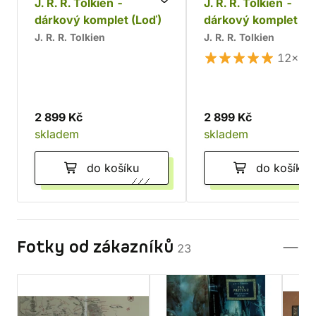
J. R. R. Tolkien -
J. R. R. Tolkien -
dárkový komplet (Loď)
dárkový komplet
J. R. R. Tolkien
J. R. R. Tolkien
12×
2 899 Kč
2 899 Kč
skladem
skladem
do košíku
do košíku
Fotky od zákazníků
23