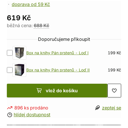
doprava od 59 Kč
619 Kč
běžná cena:
688 Kč
Doporučujeme přikoupit
Box na knihy Pán prstenů - Loď I
199 Kč
Box na knihy Pán prstenů - Loď II
199 Kč
vlož do košíku
896 ks prodáno
zeptej se
hlídej dostupnost