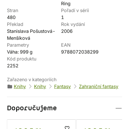
Ring
Stran
Pořadí v sérii
480
1
Překlad
Rok vydání
Stanislava Pošustová-
2006
Menšíková
Parametry
EAN
Váha: 999 g
9788072038299
Kód produktu
2252
Zařazeno v kategoriích
Knihy
Knihy
Fantasy
Zahraniční fantasy
Doporučujeme