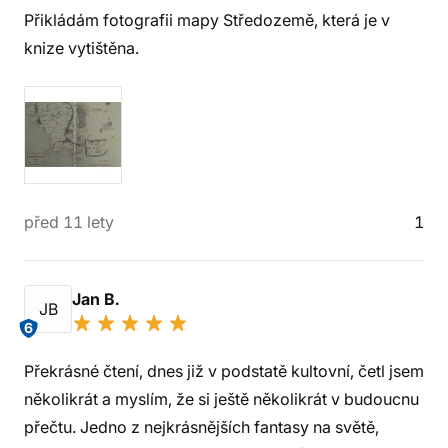
Přikládám fotografii mapy Středozemě, která je v
knize vytištěna.
před 11 lety
1
Jan B.
JB
6
Překrásné čtení, dnes již v podstatě kultovní, četl jsem
několikrát a myslím, že si ještě několikrát v budoucnu
přečtu. Jedno z nejkrásnějších fantasy na světě,