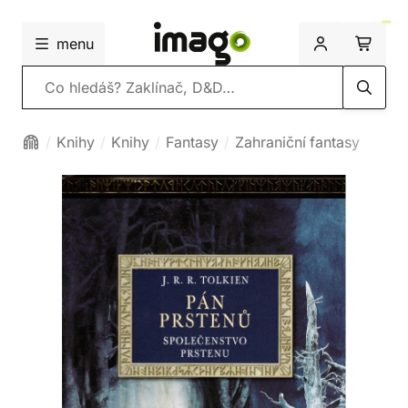
menu
Vyhledávání
Knihy
Knihy
Fantasy
Zahraniční fantasy