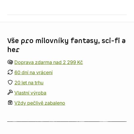
Informace o obchodu
Vše pro milovníky fantasy, sci-fi a
her
Doprava zdarma nad 2 299 Kč
60 dní na vrácení
20 let na trhu
Vlastní výroba
Vždy pečlivě zabaleno