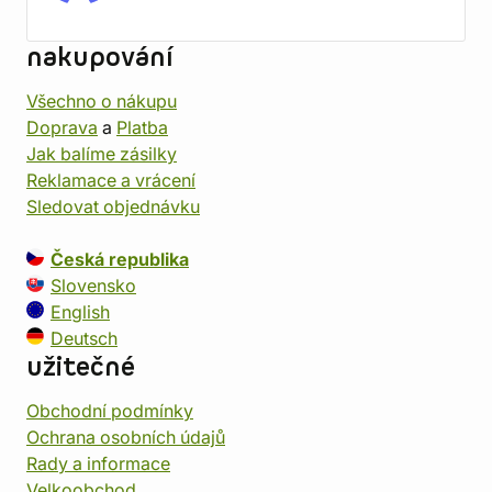
nakupování
Všechno o nákupu
Doprava
a
Platba
Jak balíme zásilky
Reklamace a vrácení
Sledovat objednávku
Česká republika
Slovensko
English
Deutsch
užitečné
Obchodní podmínky
Ochrana osobních údajů
Rady a informace
Velkoobchod