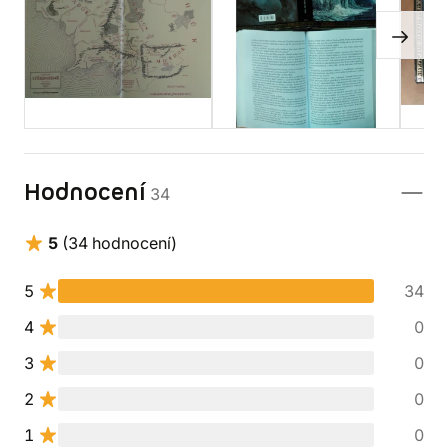
Hodnocení
34
5
(34 hodnocení)
5
34
4
0
3
0
2
0
1
0