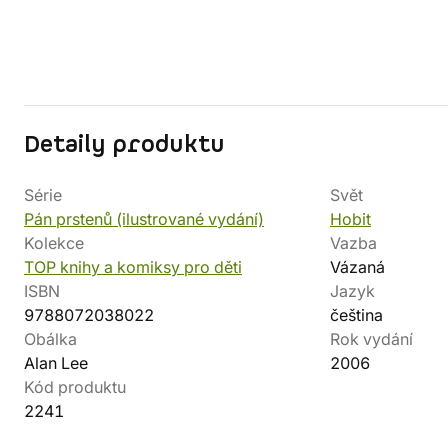
Detaily produktu
Série
Svět
Pán prstenů (ilustrované vydání)
Hobit
Kolekce
Vazba
TOP knihy a komiksy pro děti
Vázaná
ISBN
Jazyk
9788072038022
čeština
Obálka
Rok vydání
Alan Lee
2006
Kód produktu
2241