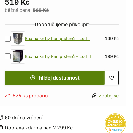
519 Kč
běžná cena:
588 Kč
Doporučujeme přikoupit
Box na knihy Pán prstenů - Loď I
199 Kč
Box na knihy Pán prstenů - Loď II
199 Kč
hlídej dostupnost
675 ks prodáno
zeptej se
60 dní na vrácení
Doprava zdarma nad 2 299 Kč