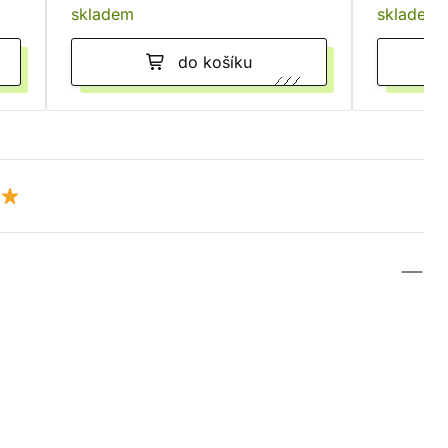
skladem
skladem
do košíku