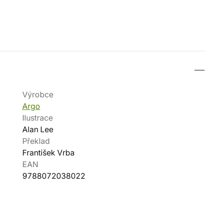
Výrobce
Argo
Ilustrace
Alan Lee
Překlad
František Vrba
EAN
9788072038022