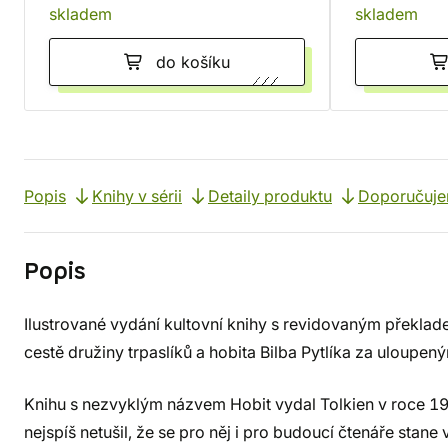
skladem
skladem
do košíku
Popis
Knihy v sérii
Detaily produktu
Doporučuj
Popis
Ilustrované vydání kultovní knihy s revidovaným překlad
cestě družiny trpaslíků a hobita Bilba Pytlíka za uloupen
Knihu s nezvyklým názvem Hobit vydal Tolkien v roce 19
nejspíš netušil, že se pro něj i pro budoucí čtenáře stane