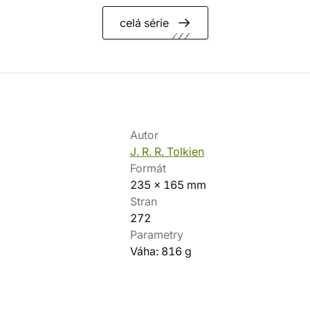
celá série
Autor
J. R. R. Tolkien
Formát
235 x 165 mm
Stran
272
Parametry
Váha: 816 g