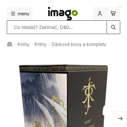
menu
Vyhledávání
Knihy
Knihy
Dárkové boxy a komplety