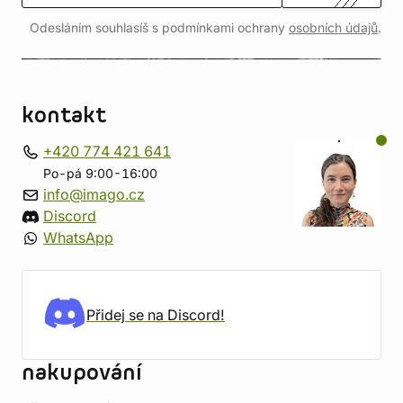
Odesláním souhlasíš s podmínkami ochrany
osobních údajů
.
kontakt
+420 774 421 641
Po-pá 9:00-16:00
info@imago.cz
Discord
WhatsApp
Přidej se na Discord!
nakupování