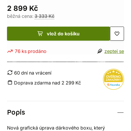
2 899 Kč
běžná cena:
3 333 Kč
vlož do košíku
76 ks prodáno
zeptej se
60 dní na vrácení
Doprava zdarma nad 2 299 Kč
Popis
Nová grafická úprava dárkového boxu, který