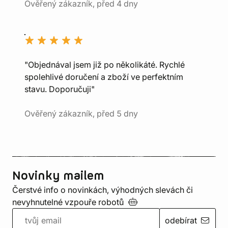
Ověřený zákazník, před 4 dny
"Objednával jsem již po několikáté. Rychlé
spolehlivé doručení a zboží ve perfektním
stavu. Doporučuji"
Ověřený zákazník, před 5 dny
Novinky mailem
Čerstvé info o novinkách, výhodných slevách či
nevyhnutelné vzpouře
robotů
odebírat