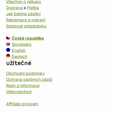
Všechno o nákupu
Doprava
a
Platba
Jak balíme zásilky
Reklamace a vrácení
Sledovat objednávku
Česká republika
Slovensko
English
Deutsch
užitečné
Obchodní podmínky
Ochrana osobních údajů
Rady a informace
Velkoobchod
Affiliate program