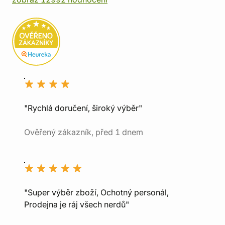
"Rychlá doručení, široký výběr"
Ověřený zákazník, před 1 dnem
"Super výběr zboží, Ochotný personál,
Prodejna je ráj všech nerdů"