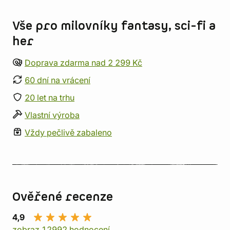
Informace o obchodu
Vše pro milovníky fantasy, sci-fi a
her
Doprava zdarma nad 2 299 Kč
60 dní na vrácení
20 let na trhu
Vlastní výroba
Vždy pečlivě zabaleno
Ověřené recenze
4,9
zobraz 12992 hodnocení