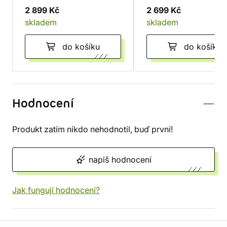
2 899 Kč
2 699 Kč
skladem
skladem
do košíku
do košíku
Hodnocení
Produkt zatím nikdo nehodnotil, buď první!
napiš hodnocení
Jak fungují hodnocení?