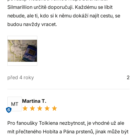
Silmarillion určitě doporučuji. Každému se líbit
nebude, ale ti, kdo si k němu dokáží najít cestu, se
budou navždy vracet.
před 4 roky
2
Martina T.
MT
6
Pro fanoušky Tolkiena nezbytnost, je vhodné už ale
mít přečteného Hobita a Pána prstenů, jinak může být