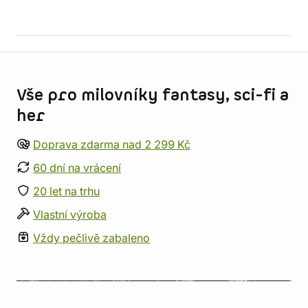
Informace o obchodu
Vše pro milovníky fantasy, sci-fi a
her
Doprava zdarma nad 2 299 Kč
60 dní na vrácení
20 let na trhu
Vlastní výroba
Vždy pečlivě zabaleno