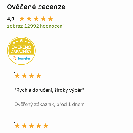
Ověřené recenze
4,9
zobraz 12992 hodnocení
"Rychlá doručení, široký výběr"
Ověřený zákazník, před 1 dnem