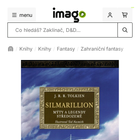
menu
Vyhledávání
Knihy
Knihy
Fantasy
Zahraniční fantasy