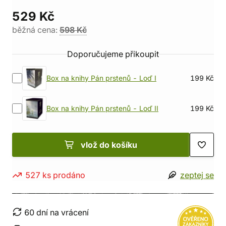
529 Kč
běžná cena:
598 Kč
Doporučujeme přikoupit
Box na knihy Pán prstenů - Loď I
199 Kč
Box na knihy Pán prstenů - Loď II
199 Kč
vlož do košíku
527 ks prodáno
zeptej se
60 dní na vrácení