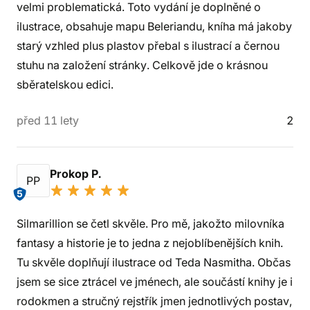
velmi problematická. Toto vydání je doplněné o
ilustrace, obsahuje mapu Beleriandu, kníha má jakoby
starý vzhled plus plastov přebal s ilustrací a černou
stuhu na založení stránky. Celkově jde o krásnou
sběratelskou edici.
před 11 lety
2
Prokop P.
PP
5
Silmarillion se četl skvěle. Pro mě, jakožto milovníka
fantasy a historie je to jedna z nejoblíbenějších knih.
Tu skvěle doplňují ilustrace od Teda Nasmitha. Občas
jsem se sice ztrácel ve jménech, ale součástí knihy je i
rodokmen a stručný rejstřík jmen jednotlivých postav,