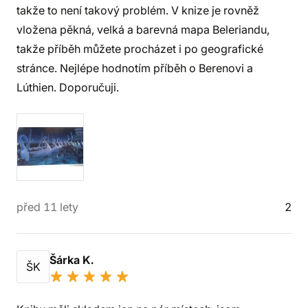
takže to není takový problém. V knize je rovněž
vložena pěkná, velká a barevná mapa Beleriandu,
takže příběh můžete procházet i po geografické
stránce. Nejlépe hodnotím příběh o Berenovi a
Lúthien. Doporučuji.
před 11 lety
2
Šárka K.
ŠK