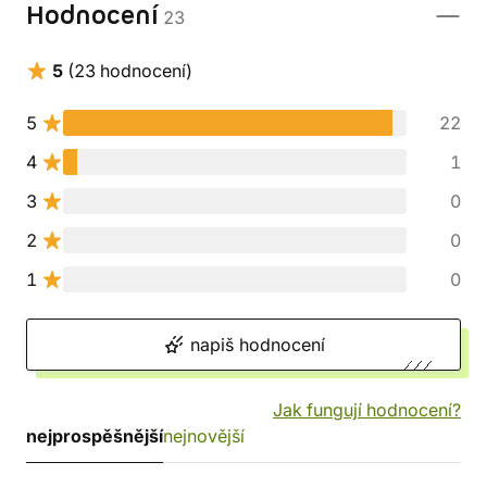
Hodnocení
23
5
(23 hodnocení)
5
22
4
1
3
0
2
0
1
0
napiš hodnocení
Jak fungují hodnocení?
nejprospěšnější
nejnovější