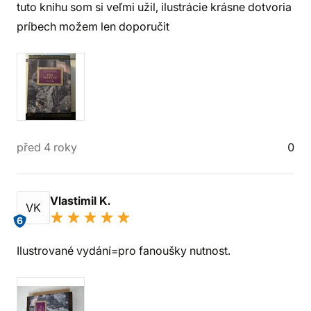
tuto knihu som si veľmi užil, ilustrácie krásne dotvoria
príbech možem len doporučit
před 4 roky
0
Vlastimil K.
VK
6
Ilustrované vydání=pro fanoušky nutnost.