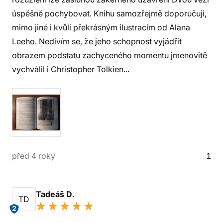
úspěšně pochybovat. Knihu samozřejmě doporučuji,
mimo jiné i kvůli překrásným ilustracím od Alana
Leeho. Nedivím se, že jeho schopnost vyjádřit
obrazem podstatu zachyceného momentu jmenovitě
vychválil i Christopher Tolkien...
před 4 roky
1
Tadeáš D.
TD
2