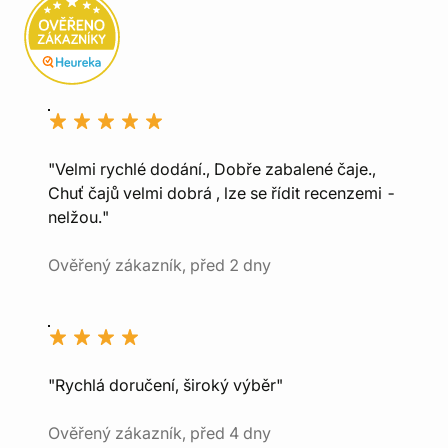
"Velmi rychlé dodání., Dobře zabalené čaje.,
Chuť čajů velmi dobrá , lze se řídit recenzemi -
nelžou."
Ověřený zákazník, před 2 dny
"Rychlá doručení, široký výběr"
Ověřený zákazník, před 4 dny