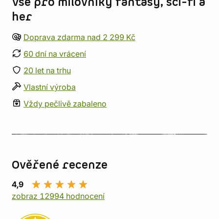
Vše pro milovníky fantasy, sci-fi a
her
Doprava zdarma nad 2 299 Kč
60 dní na vrácení
20 let na trhu
Vlastní výroba
Vždy pečlivě zabaleno
Ověřené recenze
4,9
zobraz 12994 hodnocení