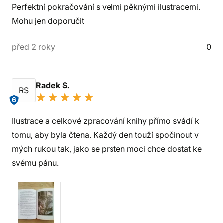
Perfektní pokračování s velmi pěknými ilustracemi.
Mohu jen doporučit
před 2 roky
0
Radek S.
RS
6
Ilustrace a celkové zpracování knihy přímo svádí k
tomu, aby byla čtena. Každý den touží spočinout v
mých rukou tak, jako se prsten moci chce dostat ke
svému pánu.