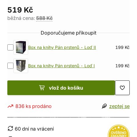
519 Kč
běžná cena:
588 Kč
Doporučujeme přikoupit
Box na knihy Pán prstenů - Loď II
199 Kč
Box na knihy Pán prstenů - Loď I
199 Kč
vlož do košíku
836 ks prodáno
zeptej se
60 dní na vrácení