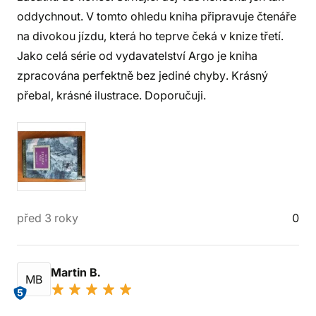
oddychnout. V tomto ohledu kniha připravuje čtenáře
na divokou jízdu, která ho teprve čeká v knize třetí.
Jako celá série od vydavatelství Argo je kniha
zpracována perfektně bez jediné chyby. Krásný
přebal, krásné ilustrace. Doporučuji.
před 3 roky
0
Martin B.
MB
5