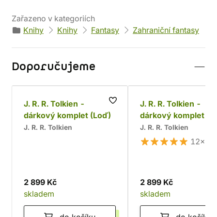
Zařazeno v kategoriích
Knihy
Knihy
Fantasy
Zahraniční fantasy
Doporučujeme
J. R. R. Tolkien -
J. R. R. Tolkien -
dárkový komplet (Loď)
dárkový komplet
J. R. R. Tolkien
J. R. R. Tolkien
12×
2 899 Kč
2 899 Kč
skladem
skladem