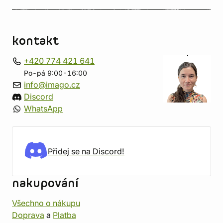
kontakt
+420 774 421 641
Po-pá 9:00-16:00
info@imago.cz
Discord
WhatsApp
Přidej se na Discord!
nakupování
Všechno o nákupu
Doprava
a
Platba