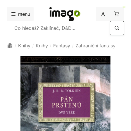
menu
Vyhledávání
Knihy
Knihy
Fantasy
Zahraniční fantasy