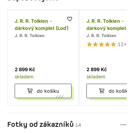
J. R. R. Tolkien -
J. R. R. Tolkien -
dárkový komplet (Loď)
dárkový komplet
J. R. R. Tolkien
J. R. R. Tolkien
12×
2 899 Kč
2 899 Kč
skladem
skladem
do košíku
do košíku
Fotky od zákazníků
14