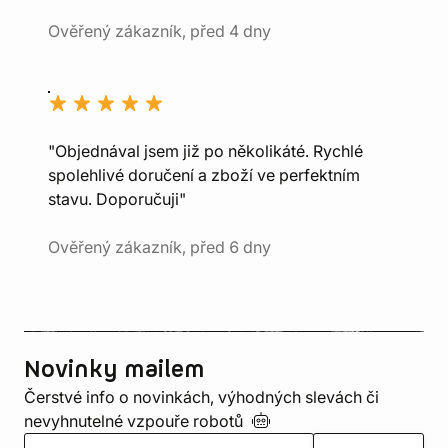
Ověřený zákazník, před 4 dny
"Objednával jsem již po několikáté. Rychlé
spolehlivé doručení a zboží ve perfektním
stavu. Doporučuji"
Ověřený zákazník, před 6 dny
Novinky mailem
Čerstvé info o novinkách, výhodných slevách či
nevyhnutelné vzpouře
robotů