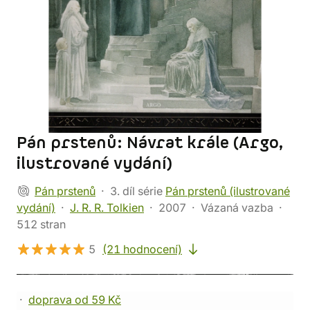
Pán prstenů: Návrat krále (Argo,
ilustrované vydání)
Pán prstenů
3. díl série
Pán prstenů (ilustrované
vydání)
J. R. R. Tolkien
2007
Vázaná vazba
512 stran
5
(21 hodnocení)
doprava od 59 Kč