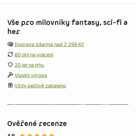
Informace o obchodu
Vše pro milovníky fantasy, sci-fi a
her
Doprava zdarma nad 2 299 Kč
60 dní na vrácení
20 let na trhu
Vlastní výroba
Vždy pečlivě zabaleno
Ověřené recenze
4,9