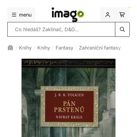
menu
Vyhledávání
Knihy
Knihy
Fantasy
Zahraniční fantasy