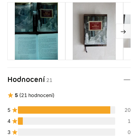
Hodnocení
21
5
(21 hodnocení)
5
20
4
1
3
0