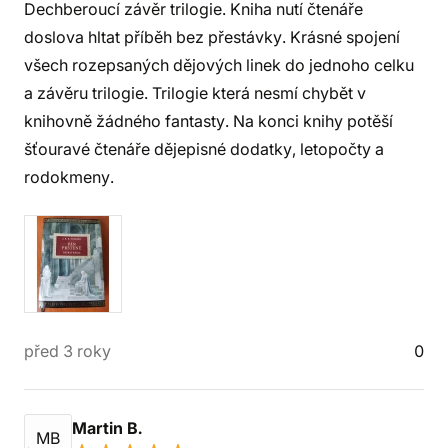
Dechberoucí závěr trilogie. Kniha nutí čtenáře
doslova hltat příběh bez přestávky. Krásné spojení
všech rozepsaných dějových linek do jednoho celku
a závěru trilogie. Trilogie která nesmí chybět v
knihovně žádného fantasty. Na konci knihy potěší
šťouravé čtenáře dějepisné dodatky, letopočty a
rodokmeny.
před 3 roky
0
Martin B.
MB