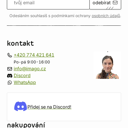
odebírat
Odesláním souhlasíš s podmínkami ochrany
osobních údajů
.
kontakt
+420 774 421 641
Po-pá 9:00-16:00
info@imago.cz
Discord
WhatsApp
Přidej se na Discord!
nakupování