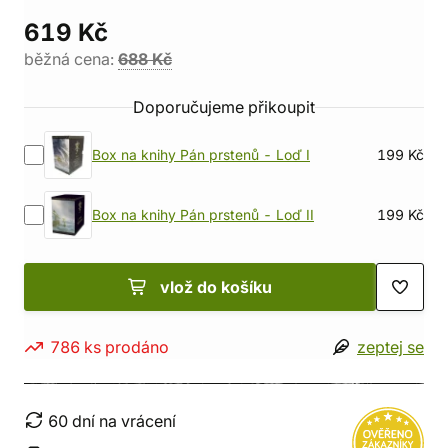
619 Kč
běžná cena:
688 Kč
Doporučujeme přikoupit
Box na knihy Pán prstenů - Loď I
199 Kč
Box na knihy Pán prstenů - Loď II
199 Kč
vlož do košíku
786 ks prodáno
zeptej se
60 dní na vrácení