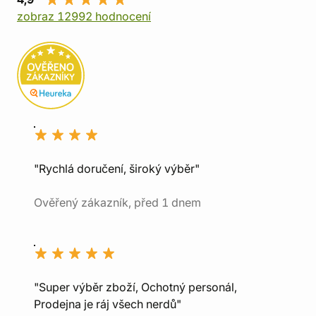
zobraz 12992 hodnocení
"Rychlá doručení, široký výběr"
Ověřený zákazník, před 1 dnem
"Super výběr zboží, Ochotný personál,
Prodejna je ráj všech nerdů"