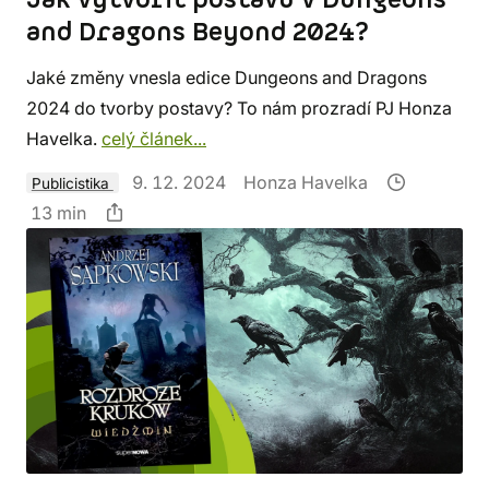
and Dragons Beyond 2024?
Jaké změny vnesla edice Dungeons and Dragons
2024 do tvorby postavy? To nám prozradí PJ Honza
Havelka.
celý článek...
9. 12. 2024
Honza Havelka
Publicistika
13 min