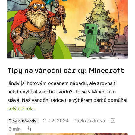
Tipy na vánoční dárky: Minecraft
Jindy jsi hotovým oceánem nápadů, ale zrovna ti
někdo vytěžil všechnu vodu? I to se v Minecraftu
stává. Náš vánoční rádce ti s výběrem dárků pomůže!
celý článek...
2. 12. 2024
Pavla Žižková
Tipy a návody
6 min