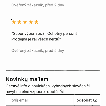
Ověřený zákazník, před 2 dny
"Super výběr zboží, Ochotný personál,
Prodejna je ráj všech nerdů"
Ověřený zákazník, před 5 dny
Novinky mailem
Čerstvé info o novinkách, výhodných slevách či
nevyhnutelné vzpouře
robotů
odebírat