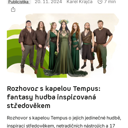
20. 11. 2024
Karel Krajča
7 min
Publicistika
Rozhovor s kapelou Tempus:
fantasy hudba inspirovaná
středověkem
Rozhovor s kapelou Tempus o jejich jedinečné hudbě,
inspiraci středověkem, netradičních nástrojích a 17