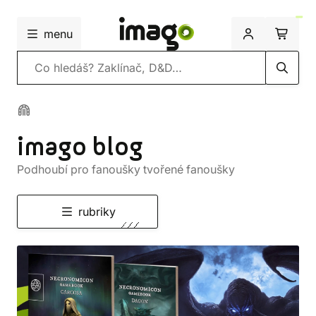
menu
Vyhledávání
imago blog
Podhoubí pro fanoušky tvořené fanoušky
rubriky