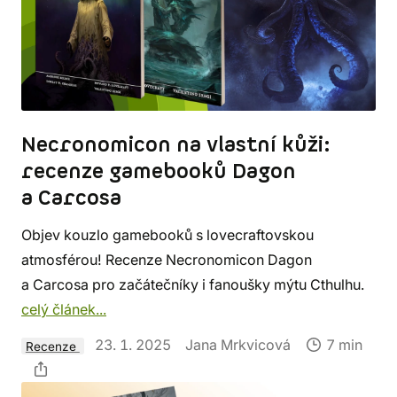
Necronomicon na vlastní kůži:
recenze gamebooků Dagon
a Carcosa
Objev kouzlo gamebooků s lovecraftovskou
atmosférou! Recenze Necronomicon Dagon
a Carcosa pro začátečníky i fanoušky mýtu Cthulhu.
celý článek...
23. 1. 2025
Jana Mrkvicová
7 min
Recenze