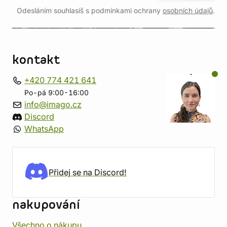
Odesláním souhlasíš s podmínkami ochrany
osobních údajů
.
kontakt
+420 774 421 641
Po-pá 9:00-16:00
info@imago.cz
Discord
WhatsApp
Přidej se na Discord!
nakupování
Všechno o nákupu