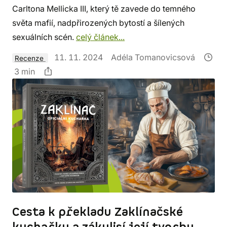
Carltona Mellicka III, který tě zavede do temného
světa mafií, nadpřirozených bytostí a šílených
sexuálních scén.
celý článek...
11. 11. 2024
Adéla Tomanovicsová
Recenze
3 min
Cesta k překladu Zaklínačské