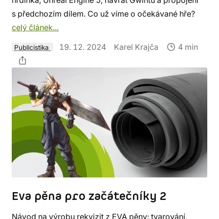
s předchozím dílem. Co už víme o očekávané hře?
celý článek...
19. 12. 2024
Karel Krajča
4 min
Publicistika
Eva pěna pro začátečníky 2
Návod na výrobu rekvizit z EVA pěny: tvarování,