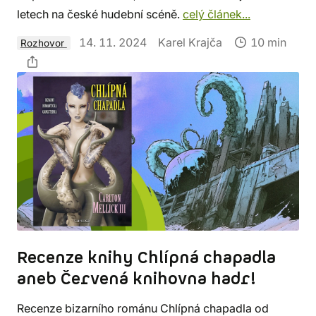
letech na české hudební scéně.
celý článek...
14. 11. 2024
Karel Krajča
10 min
Rozhovor
Recenze knihy Chlípná chapadla
aneb Červená knihovna hadr!
Recenze bizarního románu Chlípná chapadla od