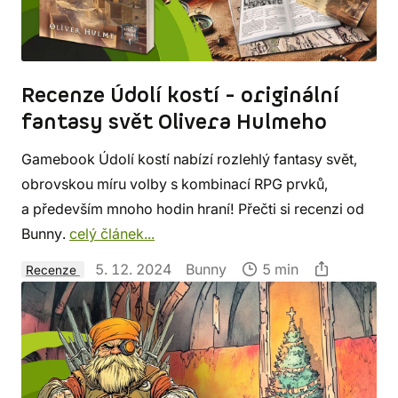
Recenze Údolí kostí - originální
fantasy svět Olivera Hulmeho
Gamebook Údolí kostí nabízí rozlehlý fantasy svět,
obrovskou míru volby s kombinací RPG prvků,
a především mnoho hodin hraní! Přečti si recenzi od
Bunny.
celý článek...
5. 12. 2024
Bunny
5 min
Recenze