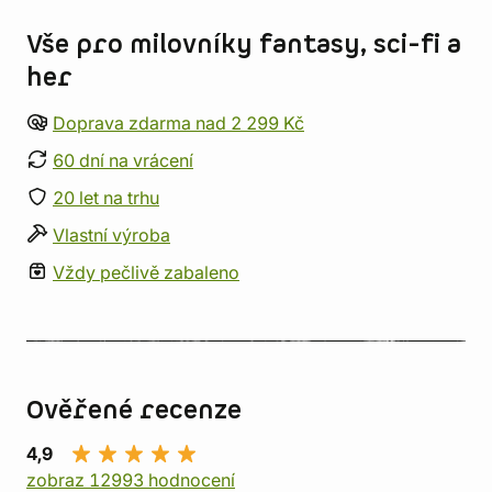
Vše pro milovníky fantasy, sci-fi a
her
Doprava zdarma nad 2 299 Kč
60 dní na vrácení
20 let na trhu
Vlastní výroba
Vždy pečlivě zabaleno
Ověřené recenze
4,9
zobraz 12993 hodnocení