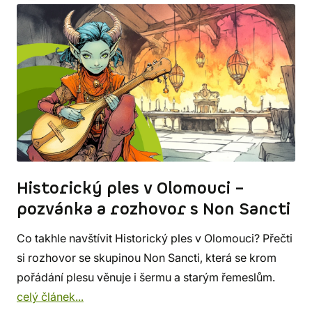
Historický ples v Olomouci –
pozvánka a rozhovor s Non Sancti
Co takhle navštívit Historický ples v Olomouci? Přečti
si rozhovor se skupinou Non Sancti, která se krom
pořádání plesu věnuje i šermu a starým řemeslům.
celý článek...