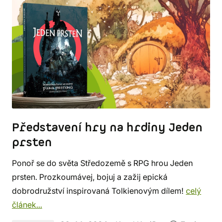
Představení hry na hrdiny Jeden
prsten
Ponoř se do světa Středozemě s RPG hrou Jeden
prsten. Prozkoumávej, bojuj a zažij epická
dobrodružství inspirovaná Tolkienovým dílem!
celý
článek...