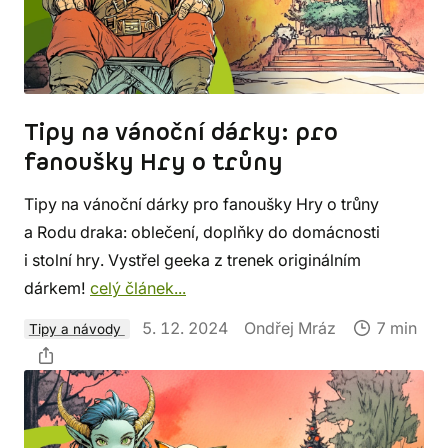
Tipy na vánoční dárky: pro
fanoušky Hry o trůny
Tipy na vánoční dárky pro fanoušky Hry o trůny
a Rodu draka: oblečení, doplňky do domácnosti
i stolní hry. Vystřel geeka z trenek originálním
dárkem!
celý článek...
5. 12. 2024
Ondřej Mráz
7 min
Tipy a návody