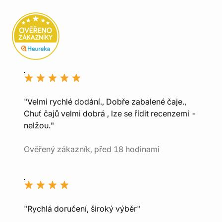
"Velmi rychlé dodání., Dobře zabalené čaje.,
Chuť čajů velmi dobrá , lze se řídit recenzemi -
nelžou."
Ověřený zákazník, před 18 hodinami
"Rychlá doručení, široký výběr"