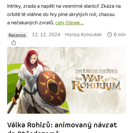
Intriky, zrada a napětí na vesmírné stanici! Zkáza na
orbitě tě vtáhne do hry plné skrytých rolí, chaosu
a nečekaných zvratů.
celý článek...
12. 12. 2024
Honza Kohoutek
6 min
Recenze
Válka Rohirů: animovaný návrat