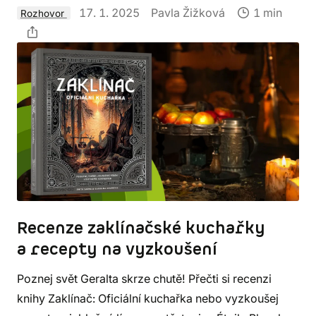
17. 1. 2025
Pavla Žižková
1 min
Rozhovor
Recenze zaklínačské kuchařky
a recepty na vyzkoušení
Poznej svět Geralta skrze chutě! Přečti si recenzi
knihy Zaklínač: Oficiální kuchařka nebo vyzkoušej