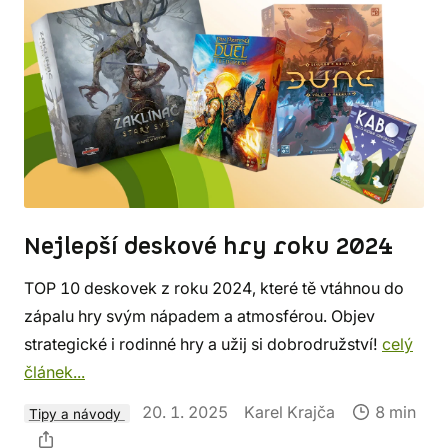
Nejlepší deskové hry roku 2024
TOP 10 deskovek z roku 2024, které tě vtáhnou do
zápalu hry svým nápadem a atmosférou. Objev
strategické i rodinné hry a užij si dobrodružství!
celý
článek...
20. 1. 2025
Karel Krajča
8 min
Tipy a návody