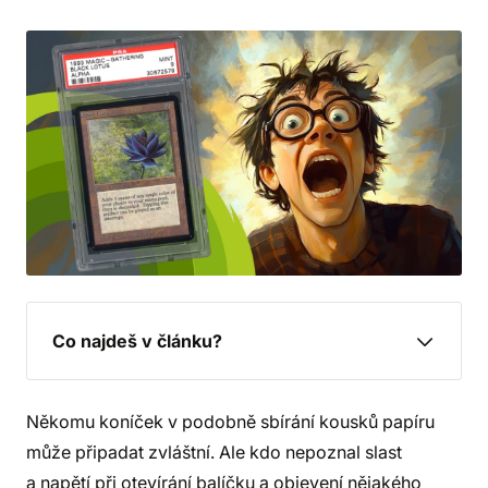
Co najdeš v článku?
Někomu koníček v podobně sbírání kousků papíru
může připadat zvláštní. Ale kdo nepoznal slast
a napětí při otevírání balíčku a objevení nějakého