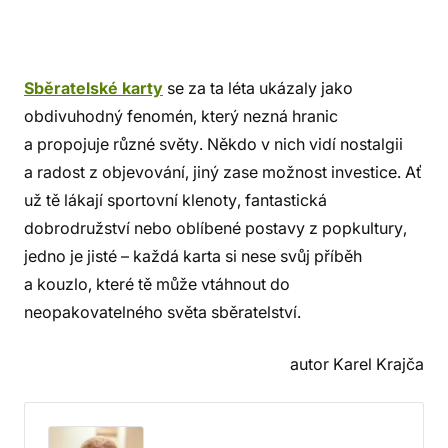
Sběratelské karty
se za ta léta ukázaly jako
obdivuhodný fenomén, který nezná hranic
a propojuje různé světy. Někdo v nich vidí nostalgii
a radost z objevování, jiný zase možnost investice. Ať
už tě lákají sportovní klenoty, fantastická
dobrodružství nebo oblíbené postavy z popkultury,
jedno je jisté – každá karta si nese svůj příběh
a kouzlo, které tě může vtáhnout do
neopakovatelného světa sběratelství.
autor Karel Krajča