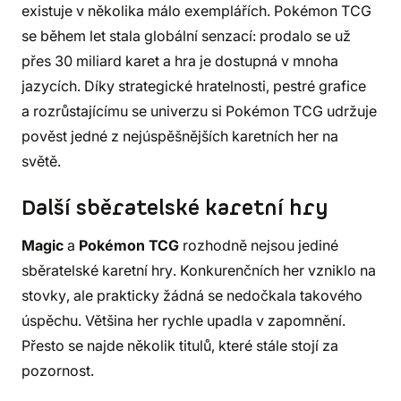
existuje v několika málo exemplářích. Pokémon TCG
se během let stala globální senzací: prodalo se už
přes 30 miliard karet a hra je dostupná v mnoha
jazycích. Díky strategické hratelnosti, pestré grafice
a rozrůstajícímu se univerzu si Pokémon TCG udržuje
pověst jedné z nejúspěšnějších karetních her na
světě.
Další sběratelské karetní hry
Magic
a
Pokémon TCG
rozhodně nejsou jediné
sběratelské karetní hry. Konkurenčních her vzniklo na
stovky, ale prakticky žádná se nedočkala takového
úspěchu. Většina her rychle upadla v zapomnění.
Přesto se najde několik titulů, které stále stojí za
pozornost.