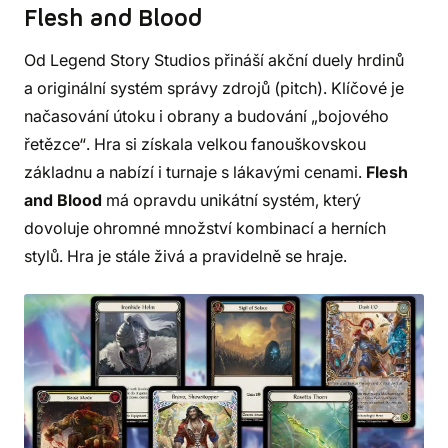
Flesh and Blood
Od Legend Story Studios přináší akční duely hrdinů
a originální systém správy zdrojů (pitch). Klíčové je
načasování útoku i obrany a budování „bojového
řetězce“. Hra si získala velkou fanouškovskou
základnu a nabízí i turnaje s lákavými cenami.
Flesh
and Blood
má opravdu unikátní systém, který
dovoluje ohromné množství kombinací a herních
stylů. Hra je stále živá a pravidelně se hraje.