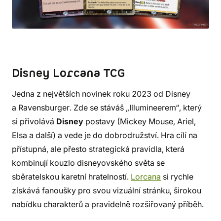
Disney Lorcana TCG
Jedna z největších novinek roku 2023 od Disney
a Ravensburger. Zde se stáváš „Illumineerem“, který
si přivolává
Disney
postavy (Mickey Mouse, Ariel,
Elsa a další) a vede je do dobrodružství. Hra cílí na
přístupná, ale přesto strategická pravidla, která
kombinují kouzlo disneyovského světa se
sběratelskou karetní hratelností.
Lorcana
si rychle
získává fanoušky pro svou vizuální stránku, širokou
nabídku charakterů a pravidelně rozšiřovaný příběh.