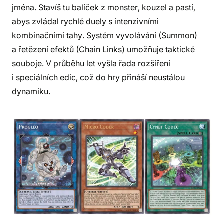
jména. Stavíš tu balíček z monster, kouzel a pastí,
abys zvládal rychlé duely s intenzivními
kombinačními tahy. Systém vyvolávání (Summon)
a řetězení efektů (Chain Links) umožňuje taktické
souboje. V průběhu let vyšla řada rozšíření
i speciálních edic, což do hry přináší neustálou
dynamiku.