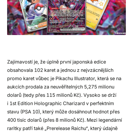
Zajímavostí je, že úplně první japonská edice
obsahovala 102 karet a jednou z nejvzácnějších
promo karet vůbec je Pikachu Illustrator, která se na
aukcích prodala za neuvěřitelných 5,275 milionu
dolarů (tedy přes 115 milionů Kč). Vysoko se drží
i 1st Edition Holographic Charizard v perfektním
stavu (PSA 10), který může dosáhnout hodnot přes
400 tisíc dolarů (přes 8 milionů Kč). Mezi legendární
raritky patří také „Prerelease Raichu“, který údajně