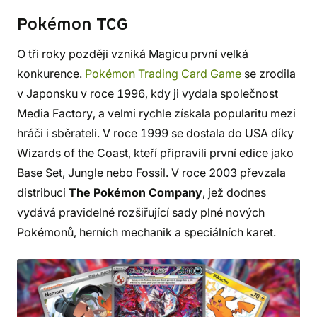
Pokémon TCG
O tři roky později vzniká Magicu první velká
konkurence.
Pokémon Trading Card Game
se zrodila
v Japonsku v roce 1996, kdy ji vydala společnost
Media Factory, a velmi rychle získala popularitu mezi
hráči i sběrateli. V roce 1999 se dostala do USA díky
Wizards of the Coast, kteří připravili první edice jako
Base Set, Jungle nebo Fossil. V roce 2003 převzala
distribuci
The Pokémon Company
, jež dodnes
vydává pravidelné rozšiřující sady plné nových
Pokémonů, herních mechanik a speciálních karet.