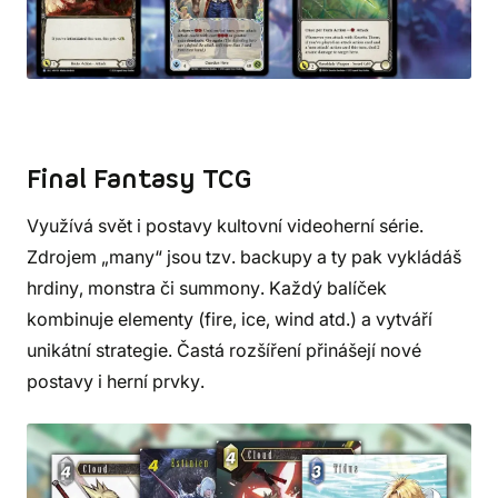
Final Fantasy TCG
Využívá svět i postavy kultovní videoherní série.
Zdrojem „many“ jsou tzv. backupy a ty pak vykládáš
hrdiny, monstra či summony. Každý balíček
kombinuje elementy (fire, ice, wind atd.) a vytváří
unikátní strategie. Častá rozšíření přinášejí nové
postavy i herní prvky.