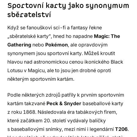
Sportovní karty jako synonymum
sběratelství
Když se fanouškovi sci-fi a fantasy řekne
„sběratelské karty”, hned ho napadne
Magic: The
Gathering
nebo
Pokémon
, ale opravdovým
synonymem jsou sportovní karty. Můžeš kroutit
hlavou nad astronomickou cenou ikonického Black
Lotusu v Magicu, ale to jsou jen drobné oproti
některým sportovním kartám.
Podle některých zdrojů patřily k prvním sportovním
kartám takzvané
Peck & Snyder
baseballové karty
z roku 1868. Následovala éra tabákových firem,
které začátkem 20. století vydávaly balíčky
s baseballovými snímky, mezi nimi i legendární
T206
.