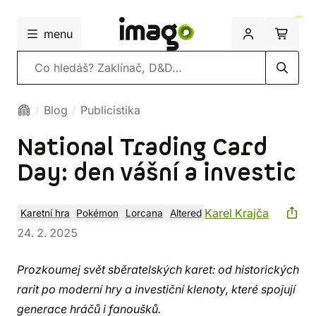
menu
Vyhledávání
Blog
Publicistika
National Trading Card
Day: den vášní a investic
Karel Krajča
Karetní hra
Pokémon
Lorcana
Altered
24. 2. 2025
Prozkoumej svět sběratelských karet: od historických
rarit po moderní hry a investiční klenoty, které spojují
generace hráčů i fanoušků.