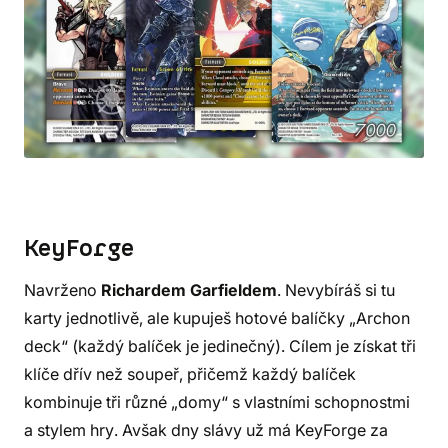
KeyForge
Navrženo
Richardem Garfieldem
. Nevybíráš si tu
karty jednotlivě, ale kupuješ hotové balíčky „Archon
deck“ (každý balíček je jedinečný). Cílem je získat tři
klíče dřív než soupeř, přičemž každý balíček
kombinuje tři různé „domy“ s vlastními schopnostmi
a stylem hry. Avšak dny slávy už má KeyForge za