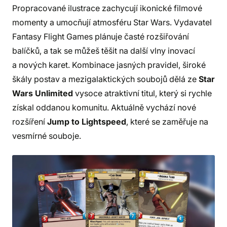
Propracované ilustrace zachycují ikonické filmové
momenty a umocňují atmosféru Star Wars. Vydavatel
Fantasy Flight Games plánuje časté rozšiřování
balíčků, a tak se můžeš těšit na další vlny inovací
a nových karet. Kombinace jasných pravidel, široké
škály postav a mezigalaktických soubojů dělá ze
Star
Wars Unlimited
vysoce atraktivní titul, který si rychle
získal oddanou komunitu. Aktuálně vychází nové
rozšíření
Jump to Lightspeed
, které se zaměřuje na
vesmírné souboje.