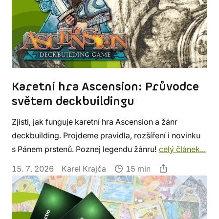
Karetní hra Ascension: Průvodce
světem deckbuildingu
Zjisti, jak funguje karetní hra Ascension a žánr
deckbuilding. Projdeme pravidla, rozšíření i novinku
s Pánem prstenů. Poznej legendu žánru!
celý článek...
15. 7. 2026
Karel Krajča
15 min