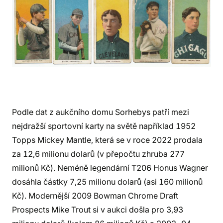
Podle dat z aukčního domu Sorhebys patří mezi
nejdražší sportovní karty na světě například 1952
Topps Mickey Mantle, která se v roce 2022 prodala
za 12,6 milionu dolarů (v přepočtu zhruba 277
milionů Kč). Neméně legendární T206 Honus Wagner
dosáhla částky 7,25 milionu dolarů (asi 160 milionů
Kč). Modernější 2009 Bowman Chrome Draft
Prospects Mike Trout si v aukci došla pro 3,93