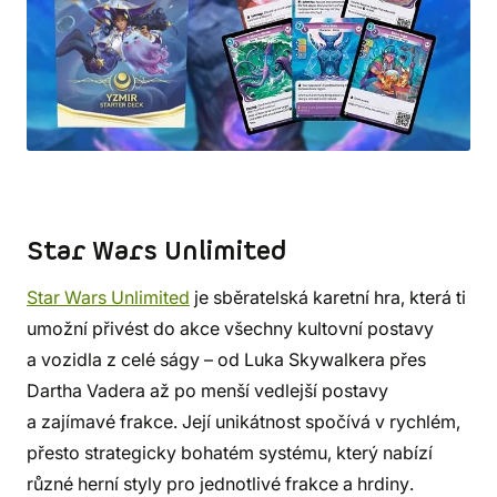
Star Wars Unlimited
Star Wars Unlimited
je sběratelská karetní hra, která ti
umožní přivést do akce všechny kultovní postavy
a vozidla z celé ságy – od Luka Skywalkera přes
Dartha Vadera až po menší vedlejší postavy
a zajímavé frakce. Její unikátnost spočívá v rychlém,
přesto strategicky bohatém systému, který nabízí
různé herní styly pro jednotlivé frakce a hrdiny.